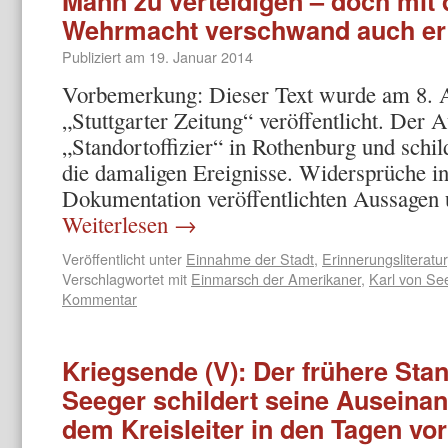
Mann zu verteidigen – doch mit
Wehrmacht verschwand auch er
Publiziert am
19. Januar 2014
Vorbemerkung: Dieser Text wurde am 8. A
„Stuttgarter Zeitung“ veröffentlicht. Der 
„Standortoffizier“ in Rothenburg und schi
die damaligen Ereignisse. Widersprüche in
Dokumentation veröffentlichten Aussagen
Weiterlesen
→
Veröffentlicht unter
Einnahme der Stadt
,
Erinnerungsliteratur
Verschlagwortet mit
Einmarsch der Amerikaner
,
Karl von Se
Kommentar
Kriegsende (V): Der frühere Stan
Seeger schildert seine Auseina
dem Kreisleiter in den Tagen vo