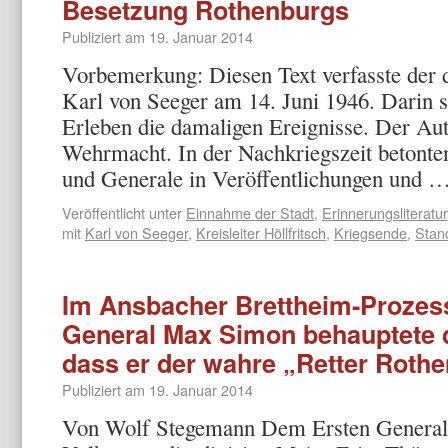
Besetzung Rothenburgs
Publiziert am
19. Januar 2014
Vorbemerkung: Diesen Text verfasste der d
Karl von Seeger am 14. Juni 1946. Darin s
Erleben die damaligen Ereignisse. Der Aut
Wehrmacht. In der Nachkriegszeit betonten
und Generale in Veröffentlichungen und 
Veröffentlicht unter
Einnahme der Stadt
,
Erinnerungsliteratur
mit
Karl von Seeger
,
Kreisleiter Höllfritsch
,
Kriegsende
,
Stand
Im Ansbacher Brettheim-Prozes
General Max Simon behauptete d
dass er der wahre „Retter Rothe
Publiziert am
19. Januar 2014
Von Wolf Stegemann Dem Ersten Generalst