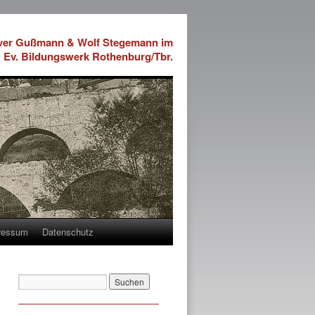
iver Gußmann & Wolf Stegemann im
Ev. Bildungswerk Rothenburg/Tbr.
ressum
Datenschutz