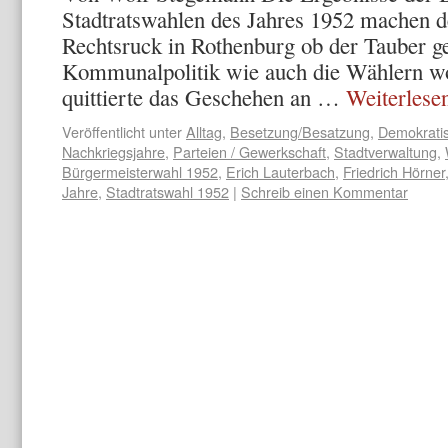
Stadtratswahlen des Jahres 1952 machen de
Rechtsruck in Rothenburg ob der Tauber g
Kommunalpolitik wie auch die Wählern w
quittierte das Geschehen an …
Weiterlese
Veröffentlicht unter
Alltag
,
Besetzung/Besatzung
,
Demokratis
Nachkriegsjahre
,
Parteien / Gewerkschaft
,
Stadtverwaltung
,
Bürgermeisterwahl 1952
,
Erich Lauterbach
,
Friedrich Hörner
Jahre
,
Stadtratswahl 1952
|
Schreib einen Kommentar