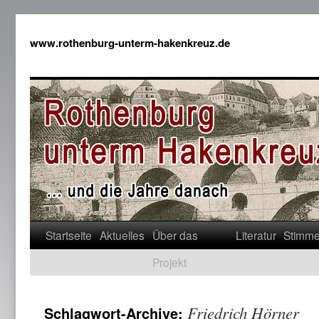
www.rothenburg-unterm-hakenkreuz.de
Startseite
Aktuelles
Über das
Literatur
Stimm
Projekt
Friedrich Hörner
Schlagwort-Archive: