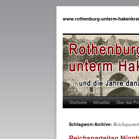
www.rothenburg-unterm-hakenkre
Startseite
Aktuelles
Über das Pro
Reichspartei
Schlagwort-Archive:
Reichsparteitag Nürnb