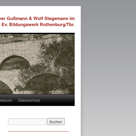
iver Gußmann & Wolf Stegemann im
Ev. Bildungswerk Rothenburg/Tbr.
ressum
Datenschutz