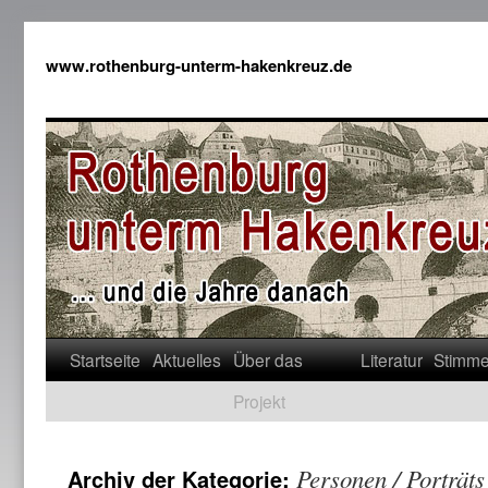
www.rothenburg-unterm-hakenkreuz.de
Startseite
Aktuelles
Über das
Literatur
Stimm
Projekt
Personen / Porträts
Archiv der Kategorie: