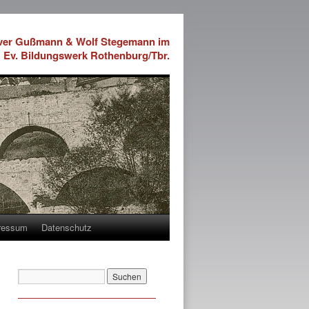
iver Gußmann & Wolf Stegemann im
Ev. Bildungswerk Rothenburg/Tbr.
ressum
Datenschutz