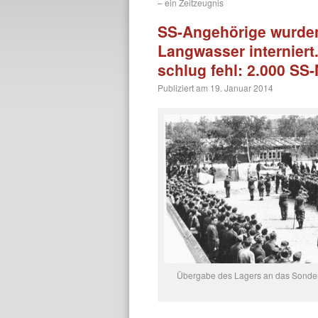
– ein Zeitzeugnis
SS-Angehörige wurden
Langwasser interniert
schlug fehl: 2.000 SS
Publiziert am
19. Januar 2014
Übergabe des Lagers an das Sonder