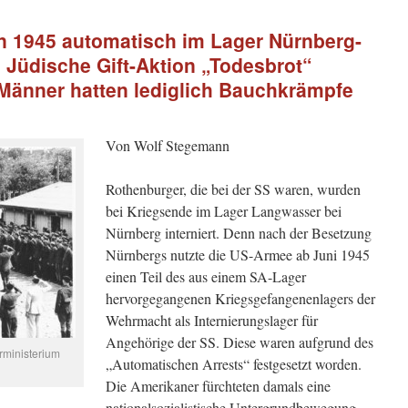
 1945 automatisch im Lager Nürnberg-
. Jüdische Gift-Aktion „Todesbrot“
-Männer hatten lediglich Bauchkrämpfe
Von Wolf Stegemann
Rothenburger, die bei der SS waren, wurden
bei Kriegsende im Lager Langwasser bei
Nürnberg interniert. Denn nach der Besetzung
Nürnbergs nutzte die US-Armee ab Juni 1945
einen Teil des aus einem SA-Lager
hervorgegangenen Kriegsgefangenenlagers der
Wehrmacht als Internierungslager für
Angehörige der SS. Diese waren aufgrund des
ministerium
„Automatischen Arrests“ festgesetzt worden.
Die Amerikaner fürchteten damals eine
nationalsozialistische Untergrundbewegung