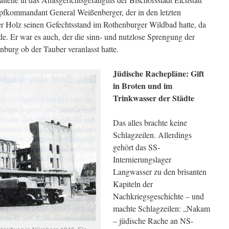
pfkommandant General Weißenberger, der in den letzten
r Holz seinen Gefechtsstand im Rothenburger Wildbad hatte, da
e. Er war es auch, der die sinn- und nutzlose Sprengung der
burg ob der Tauber veranlasst hatte.
Jüdische Rachepläne: Gift
in Broten und im
Trinkwasser der Städte
Das alles brachte keine
Schlagzeilen. Allerdings
gehört das SS-
Internierungslager
Langwasser zu den brisanten
Kapiteln der
Nachkriegsgeschichte – und
machte Schlagzeilen: „Nakam
– jüdische Rache an NS-