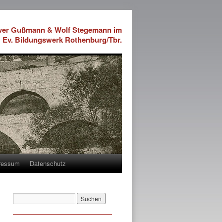
iver Gußmann & Wolf Stegemann im
Ev. Bildungswerk Rothenburg/Tbr.
ressum
Datenschutz