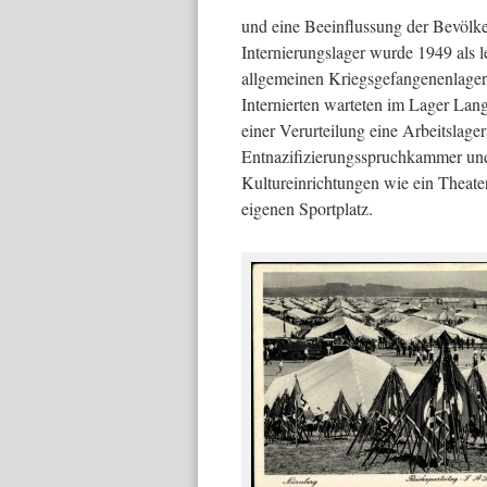
und eine Beeinflussung der Bevölke
Internierungslager wurde 1949 als l
allgemeinen Kriegsgefangenenlagers
Internierten warteten im Lager Lan
einer Verurteilung eine Arbeitslager
Entnazifizierungsspruchkammer un
Kultureinrichtungen wie ein Theater
eigenen Sportplatz.