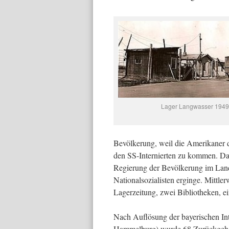
Lager Langwasser 1949
Bevölkerung, weil die Amerikaner d
den SS-Internierten zu kommen. Dahe
Regierung der Bevölkerung im Land
Nationalsozialisten erginge. Mittler
Lagerzeitung, zwei Bibliotheken, ei
Nach Auflösung der bayerischen I
Hammelburg) wurde 68 Zurückgehalt