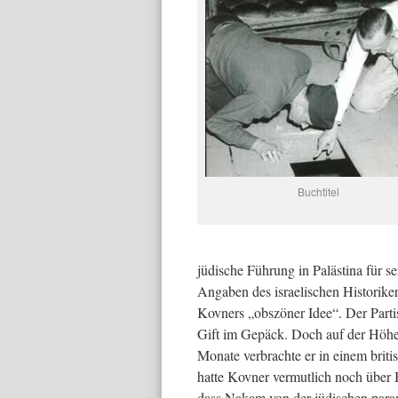
Buchtitel
jüdische Führung in Palästina für 
Angaben des israelischen Historike
Kovners „obszöner Idee“. Der Partis
Gift im Gepäck. Doch auf der Höhe
Monate verbrachte er in einem brit
hatte Kovner vermutlich noch über B
dass Nakam von der jüdischen par