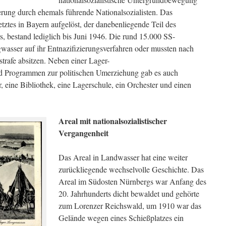
rung durch ehemals führende Nationalsozialisten. Das
etztes in Bayern aufgelöst, der danebenliegende Teil des
, bestand lediglich bis Juni 1946. Die rund 15.000 SS-
gwasser auf ihr Entnazifizierungsverfahren oder mussten nach
strafe absitzen. Neben einer Lager-
d Programmen zur politischen Umerziehung gab es auch
, eine Bibliothek, eine Lagerschule, ein Orchester und einen
Areal mit nationalsozialistischer
Vergangenheit
Das Areal in Landwasser hat eine weiter
zurückliegende wechselvolle Geschichte. Das
Areal im Südosten Nürnbergs war Anfang des
20. Jahrhunderts dicht bewaldet und gehörte
zum Lorenzer Reichswald, um 1910 war das
Gelände wegen eines Schießplatzes ein