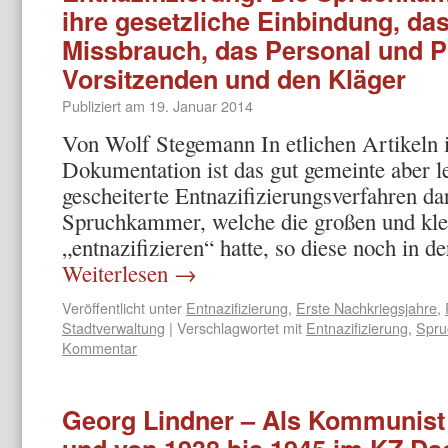
ihre gesetzliche Einbindung, das
Missbrauch, das Personal und Po
Vorsitzenden und den Kläger
Publiziert am
19. Januar 2014
Von Wolf Stegemann In etlichen Artikeln i
Dokumentation ist das gut gemeinte aber l
gescheiterte Entnazifizierungsverfahren da
Spruchkammer, welche die großen und kle
„entnazifizieren“ hatte, so diese noch in 
Weiterlesen
→
Veröffentlicht unter
Entnazifizierung
,
Erste Nachkriegsjahre
,
Stadtverwaltung
|
Verschlagwortet mit
Entnazifizierung
,
Spru
Kommentar
Georg Lindner – Als Kommunist 