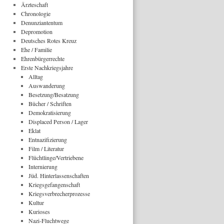
Ärzteschaft
Chronologie
Denunziantentum
Depromotion
Deutsches Rotes Kreuz
Ehe / Familie
Ehrenbürgerrechte
Erste Nachkriegsjahre
Alltag
Auswanderung
Besetzung/Besatzung
Bücher / Schriften
Demokratisierung
Displaced Person / Lager
Eklat
Entnazifizierung
Film / Literatur
Flüchtlinge/Vertriebene
Internierung
Jüd. Hinterlassenschaften
Kriegsgefangenschaft
Kriegsverbrecherprozesse
Kultur
Kurioses
Nazi-Fluchtwege