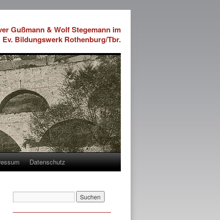
iver Gußmann & Wolf Stegemann im
Ev. Bildungswerk Rothenburg/Tbr.
ressum
Datenschutz