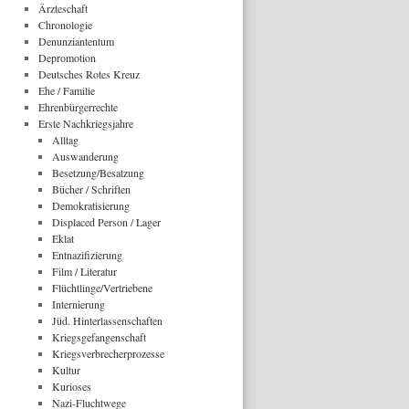
Ärzteschaft
Chronologie
Denunziantentum
Depromotion
Deutsches Rotes Kreuz
Ehe / Familie
Ehrenbürgerrechte
Erste Nachkriegsjahre
Alltag
Auswanderung
Besetzung/Besatzung
Bücher / Schriften
Demokratisierung
Displaced Person / Lager
Eklat
Entnazifizierung
Film / Literatur
Flüchtlinge/Vertriebene
Internierung
Jüd. Hinterlassenschaften
Kriegsgefangenschaft
Kriegsverbrecherprozesse
Kultur
Kurioses
Nazi-Fluchtwege