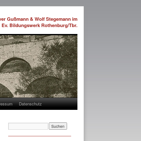
iver Gußmann & Wolf Stegemann im
Ev. Bildungswerk Rothenburg/Tbr.
ressum
Datenschutz