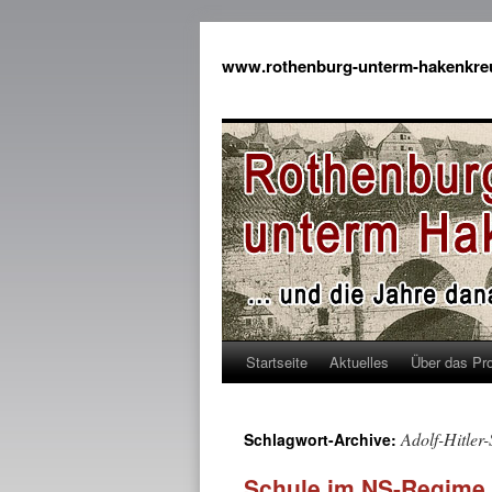
www.rothenburg-unterm-hakenkre
Startseite
Aktuelles
Über das Pro
Adolf-Hitler
Schlagwort-Archive:
Schule im NS-Regime II