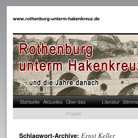
www.rothenburg-unterm-hakenkreuz.de
Startseite
Aktuelles
Über das
Literatur
Stimm
Projekt
Ernst Keller
Schlagwort-Archive: