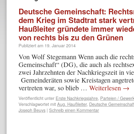
Deutsche Gemeinschaft: Rechtsr
dem Krieg im Stadtrat stark vert
Haußleiter gründete immer wied
von rechts bis zu den Grünen
Publiziert am
19. Januar 2014
Von Wolf Stegemann Wenn auch die rechts
Gemeinschaft“ (DG), die auch als rechtsex
zwei Jahrzehnten der Nachkriegszeit in vi
Gemeinderäten sowie Kreistagen angetret
vertreten war, so blieb …
Weiterlesen
→
Veröffentlicht unter
Erste Nachkriegsjahre
,
Parteien / Gewer
Verschlagwortet mit
Aug. Haußleiter
,
Deutsche Gemeinschaf
Joseph Beuys
|
Schreib einen Kommentar