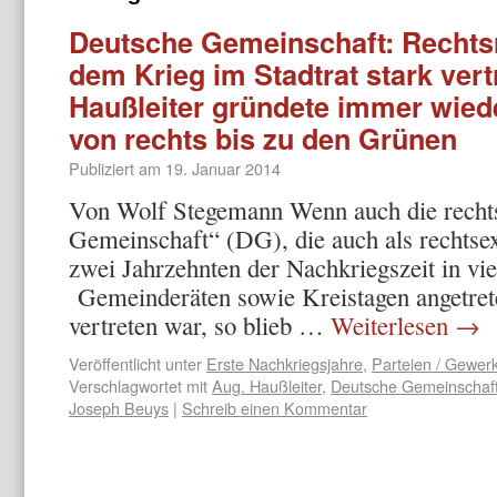
Deutsche Gemeinschaft: Rechtsr
dem Krieg im Stadtrat stark vert
Haußleiter gründete immer wied
von rechts bis zu den Grünen
Publiziert am
19. Januar 2014
Von Wolf Stegemann Wenn auch die rechts
Gemeinschaft“ (DG), die auch als rechtsex
zwei Jahrzehnten der Nachkriegszeit in vi
Gemeinderäten sowie Kreistagen angetret
vertreten war, so blieb …
Weiterlesen
→
Veröffentlicht unter
Erste Nachkriegsjahre
,
Parteien / Gewer
Verschlagwortet mit
Aug. Haußleiter
,
Deutsche Gemeinschaf
Joseph Beuys
|
Schreib einen Kommentar