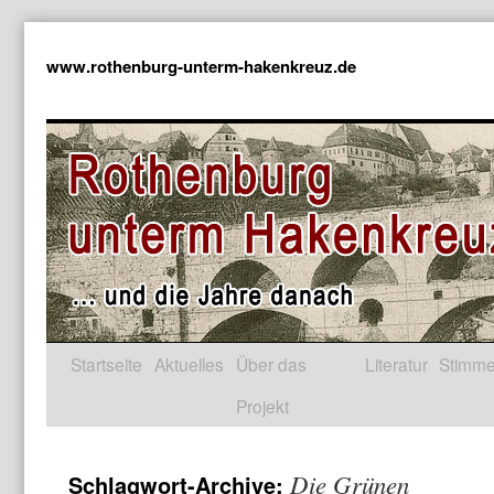
www.rothenburg-unterm-hakenkreuz.de
Startseite
Aktuelles
Über das
Literatur
Stimm
Projekt
Die Grünen
Schlagwort-Archive: