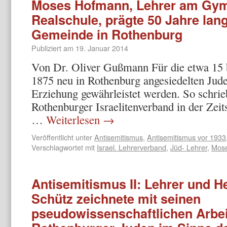
Moses Hofmann, Lehrer am Gym
Realschule, prägte 50 Jahre lang
Gemeinde in Rothenburg
Publiziert am
19. Januar 2014
Von Dr. Oliver Gußmann Für die etwa 15 b
1875 neu in Rothenburg angesiedelten Jude
Erziehung gewährleistet werden. So schri
Rothenburger Israelitenverband in der Zeits
…
Weiterlesen
→
Veröffentlicht unter
Antisemitismus
,
Antisemitismus vor 1933
Verschlagwortet mit
Israel. Lehrerverband
,
Jüd- Lehrer
,
Mos
Antisemitismus II: Lehrer und H
Schütz zeichnete mit seinen
pseudowissenschaftlichen Arbeit