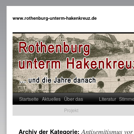
www.rothenburg-unterm-hakenkreuz.de
Startseite
Aktuelles
Über das
Literatur
Stimm
Projekt
Antisemitismus vor
Archiv der Kategorie: