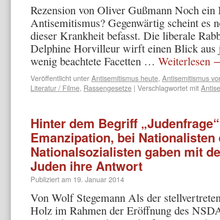
Rezension von Oliver Gußmann Noch ei
Antisemitismus? Gegenwärtig scheint es nö
dieser Krankheit befasst. Die liberale Rab
Delphine Horvilleur wirft einen Blick aus 
wenig beachtete Facetten …
Weiterlesen
Veröffentlicht unter
Antisemitismus heute
,
Antisemitismus vo
Literatur / Filme
,
Rassengesetze
|
Verschlagwortet mit
Antis
Hinter dem Begriff „Judenfrage“
Emanzipation, bei Nationalisten
Nationalsozialisten gaben mit d
Juden ihre Antwort
Publiziert am
19. Januar 2014
Von Wolf Stegemann Als der stellvertrete
Holz im Rahmen der Eröffnung des NSDA