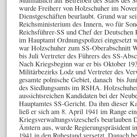
Mutmaßlich auf Betreiben des Stabs des St
wurde Freiherr von Holzschuher im Nove
Dienstgeschäften beurlaubt. Grund war se
Reichsministerium des Innern, wo für So
Reichsführer-SS und Chef der Deutschen P
im Hauptamt Ordnungspolizei eingesetzt w
war Holzschuher zum SS-Oberabschnitt W
bis Juli Vertreter des Führers des SS-Ab
Nach Kriegsbeginn war er bis Oktober 19
Militärbezirks Lodz und Vertreter des Ver
gesamte polnische Gebiet, danach bis Jun
des Siedlungsamts im RSHA. Holzschuher
aussichtsreichen Kandidaten bei der Neub
Hauptamtes SS-Gericht. Da ihm dieser Kar
ließ er sich am 8. April 1941 im Range ein
Kriegsverwaltungsvizeschefs beurlauben D
Ämtern aus, wurde Regierungspräsident i
1941 in den Ruhestand versetzt. Danach b