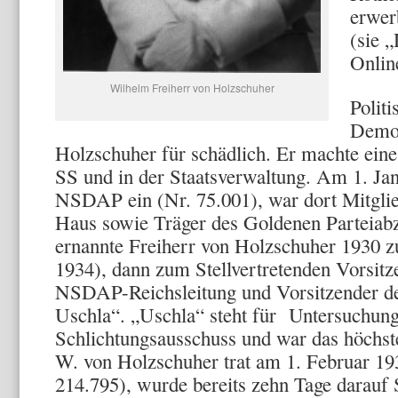
erwer
(sie „
Onlin
Wilhelm Freiherr von Holzschuher
Politi
Demok
Holzschuher für schädlich. Er machte eine
SS und in der Staatsverwaltung. Am 1. Janu
NSDAP ein (Nr. 75.001), war dort Mitgli
Haus sowie Träger des Goldenen Parteiabz
ernannte Freiherr von Holzschuher 1930 zu
1934), dann zum Stellvertretenden Vorsit
NSDAP-Reichsleitung und Vorsitzender d
Uschla“. „Uschla“ steht für Untersuchun
Schlichtungsausschuss und war das höchst
W. von Holzschuher trat am 1. Februar 193
214.795), wurde bereits zehn Tage darauf 