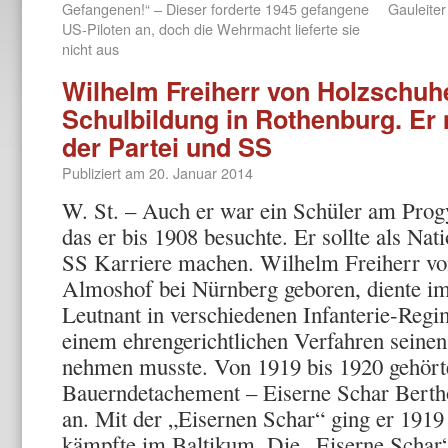
Gefangenen!“ – Dieser forderte 1945 gefangene
Gauleiter
US-Piloten an, doch die Wehrmacht lieferte sie
nicht aus
Wilhelm Freiherr von Holzschuh
Schulbildung in Rothenburg. Er 
der Partei und SS
Publiziert am
20. Januar 2014
W. St. – Auch er war ein Schüler am Pro
das er bis 1908 besuchte. Er sollte als Nati
SS Karriere machen. Wilhelm Freiherr vo
Almoshof bei Nürnberg geboren, diente im
Leutnant in verschiedenen Infanterie-Regi
einem ehrengerichtlichen Verfahren seine
nehmen musste. Von 1919 bis 1920 gehört
Bauerndetachement – Eiserne Schar Berth
an. Mit der „Eisernen Schar“ ging er 191
kämpfte im Baltikum. Die „Eiserne Schar“ b