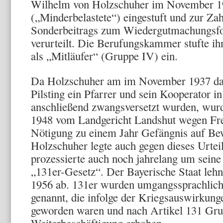
Wilhelm von Holzschuher im November 19
(„Minderbelastete“) eingestuft und zur Za
Sonderbeitrags zum Wiedergutmachungsf
verurteilt. Die Berufungskammer stufte i
als „Mitläufer“ (Gruppe IV) ein.
Da Holzschuher am im November 1937 dafü
Pilsting ein Pfarrer und sein Kooperator 
anschließend zwangsversetzt wurden, wur
1948 vom Landgericht Landshut wegen Fre
Nötigung zu einem Jahr Gefängnis auf Bew
Holzschuher legte auch gegen dieses Urtei
prozessierte auch noch jahrelang um sein
„131er-Gesetz“. Der Bayerische Staat lehn
1956 ab. 131er wurden umgangssprachlich a
genannt, die infolge der Kriegsauswirkung
geworden waren und nach Artikel 131 Gru