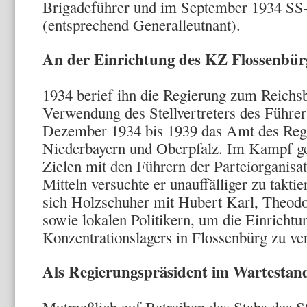
Brigadeführer und im September 1934 SS
(entsprechend Generalleutnant).
An der Einrichtung des KZ Flossenbürg
1934 berief ihn die Regierung zum Reichs
Verwendung des Stellvertreters des Führe
Dezember 1934 bis 1939 das Amt des Regi
Niederbayern und Oberpfalz. Im Kampf ge
Zielen mit den Führern der Parteiorganisa
Mitteln versuchte er unauffälliger zu takt
sich Holzschuher mit Hubert Karl, Theod
sowie lokalen Politikern, um die Einrichtu
Konzentrationslagers in Flossenbürg zu ver
Als Regierungspräsident im Wartestand