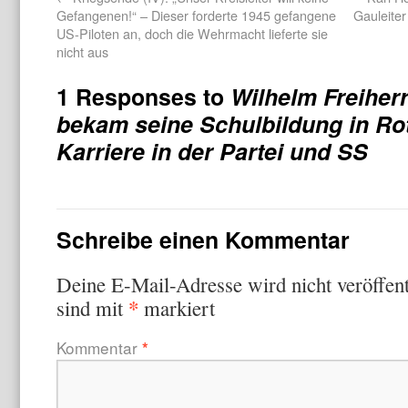
Gefangenen!“ – Dieser forderte 1945 gefangene
Gauleiter
US-Piloten an, doch die Wehrmacht lieferte sie
nicht aus
1 Responses to
Wilhelm Freiher
bekam seine Schulbildung in Ro
Karriere in der Partei und SS
Schreibe einen Kommentar
Deine E-Mail-Adresse wird nicht veröffent
*
sind mit
markiert
Kommentar
*