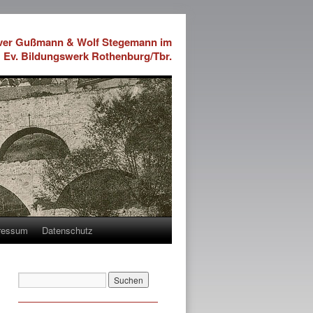
iver Gußmann & Wolf Stegemann im
Ev. Bildungswerk Rothenburg/Tbr.
ressum
Datenschutz