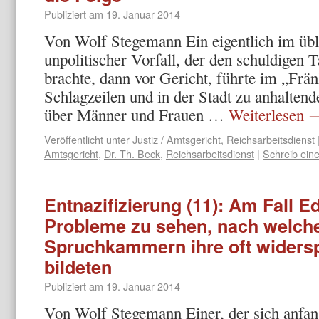
Publiziert am
19. Januar 2014
Von Wolf Stegemann Ein eigentlich im übl
unpolitischer Vorfall, der den schuldigen T
brachte, dann vor Gericht, führte im „Frä
Schlagzeilen und in der Stadt zu anhalte
über Männer und Frauen …
Weiterlesen
Veröffentlicht unter
Justiz / Amtsgericht
,
Reichsarbeitsdienst
Amtsgericht
,
Dr. Th. Beck
,
Reichsarbeitsdienst
|
Schreib ei
Entnazifizierung (11): Am Fall 
Probleme zu sehen, nach welch
Spruchkammern ihre oft widersp
bildeten
Publiziert am
19. Januar 2014
Von Wolf Stegemann Einer, der sich anfang