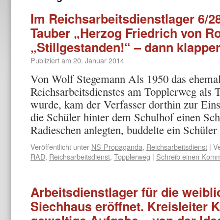
Im Reichsarbeitsdienstlager 6/2
Tauber „Herzog Friedrich von R
„Stillgestanden!“ – dann klappe
Publiziert am
20. Januar 2014
Von Wolf Stegemann Als 1950 das ehemal
Reichsarbeitsdienstes am Topplerweg als T
wurde, kam der Verfasser dorthin zur Einsc
die Schüler hinter dem Schulhof einen Sch
Radieschen anlegten, buddelte ein Schül
Veröffentlicht unter
NS-Propaganda
,
Reichsarbeitsdienst
|
Ve
RAD
,
Reichsarbeitsdienst
,
Topplerweg
|
Schreib einen Kom
Arbeitsdienstlager für die weib
Siechhaus eröffnet. Kreisleiter K