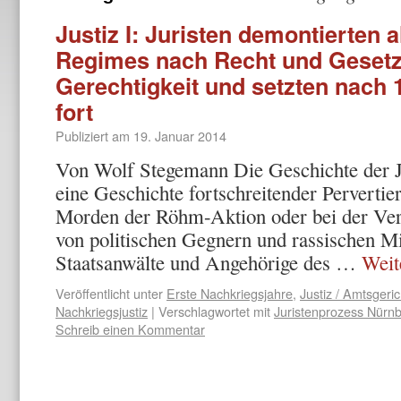
Justiz I: Juristen demontierten 
Regimes nach Recht und Gesetz
Gerechtigkeit und setzten nach 
fort
Publiziert am
19. Januar 2014
Von Wolf Stegemann Die Geschichte der Ju
eine Geschichte fortschreitender Pervertie
Morden der Röhm-Aktion oder bei der Ve
von politischen Gegnern und rassischen Mi
Staatsanwälte und Angehörige des …
Weit
Veröffentlicht unter
Erste Nachkriegsjahre
,
Justiz / Amtsgeric
Nachkriegsjustiz
|
Verschlagwortet mit
Juristenprozess Nürn
Schreib einen Kommentar