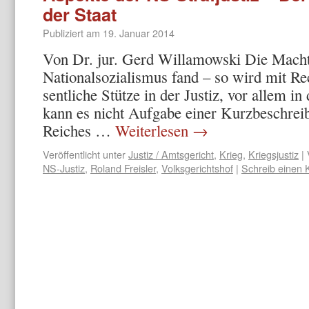
der Staat
Publiziert am
19. Januar 2014
Von Dr. jur. Gerd Willamowski Die Machtp
Nationalsozialismus fand – so wird mit Re
sentliche Stütze in der Justiz, vor allem in 
kann es nicht Aufgabe einer Kurzbeschreibu
Reiches …
Weiterlesen
→
Veröffentlicht unter
Justiz / Amtsgericht
,
Krieg
,
Kriegsjustiz
|
NS-Justiz
,
Roland Freisler
,
Volksgerichtshof
|
Schreib einen