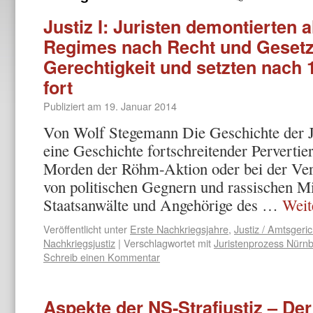
Justiz I: Juristen demontierten 
Regimes nach Recht und Gesetz
Gerechtigkeit und setzten nach 
fort
Publiziert am
19. Januar 2014
Von Wolf Stegemann Die Geschichte der Ju
eine Geschichte fortschreitender Pervertie
Morden der Röhm-Aktion oder bei der Ve
von politischen Gegnern und rassischen Mi
Staatsanwälte und Angehörige des …
Weit
Veröffentlicht unter
Erste Nachkriegsjahre
,
Justiz / Amtsgeric
Nachkriegsjustiz
|
Verschlagwortet mit
Juristenprozess Nürn
Schreib einen Kommentar
Aspekte der NS-Strafjustiz – Der