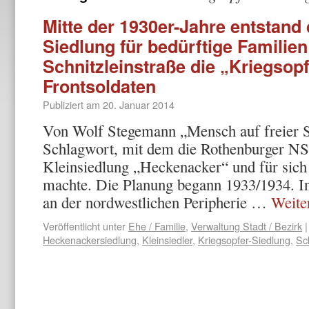
Mitte der 1930er-Jahre entstand
Siedlung für bedürftige Familien
Schnitzleinstraße die „Kriegsopf
Frontsoldaten
Publiziert am
20. Januar 2014
Von Wolf Stegemann „Mensch auf freier S
Schlagwort, mit dem die Rothenburger N
Kleinsiedlung „Heckenacker“ und für sic
machte. Die Planung begann 1933/1934. I
an der nordwestlichen Peripherie …
Weite
Veröffentlicht unter
Ehe / Familie
,
Verwaltung Stadt / Bezirk
|
Heckenackersiedlung
,
Kleinsiedler
,
Kriegsopfer-Siedlung
,
Sc