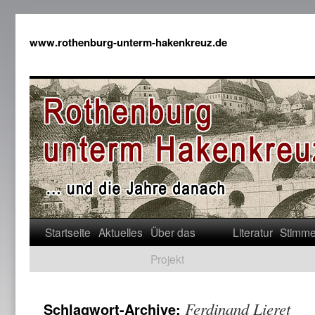
www.rothenburg-unterm-hakenkreuz.de
Startseite
Aktuelles
Über das
Literatur
Stimm
Projekt
Ferdinand Lieret
Schlagwort-Archive: