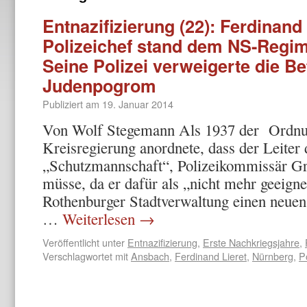
Entnazifizierung (22): Ferdinand 
Polizeichef stand dem NS-Regim
Seine Polizei verweigerte die B
Judenpogrom
Publiziert am
19. Januar 2014
Von Wolf Stegemann Als 1937 der Ordnung
Kreisregierung anordnete, dass der Leiter
„Schutzmannschaft“, Polizeikommissär Gre
müsse, da er dafür als „nicht mehr geeignet
Rothenburger Stadtverwaltung einen neuen 
…
Weiterlesen
→
Veröffentlicht unter
Entnazifizierung
,
Erste Nachkriegsjahre
,
Verschlagwortet mit
Ansbach
,
Ferdinand Lieret
,
Nürnberg
,
Po