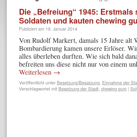
Die „Befreiung“ 1945: Erstmals 
Soldaten und kauten chewing g
Publiziert am
19. Januar 2014
Von Rudolf Markert, damals 15 Jahre alt
Bombardierung kamen unsere Erlö­ser. Wir
alles überleben durften. Wie sich bald dana
befreiten uns diese nicht nur von einem u
Weiterlesen
→
Veröffentlicht unter
Besetzung/Besatzung
,
Einnahme der Sta
Verschlagwortet mit
Besetzung der Stadt
,
chewing gum
|
Sch