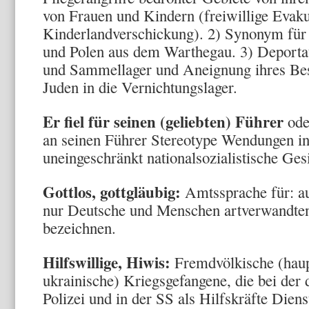
von Frauen und Kindern (freiwillige Evak
Kinderlandverschickung). 2) Synonym für
und Polen aus dem Warthegau. 3) Deportat
und Sammellager und Aneignung ihres Besi
Juden in die Vernichtungslager.
Er fiel für seinen (geliebten) Führer
ode
an seinen Führer Stereotype Wendungen in
uneingeschränkt nationalsozialistische Ge
Gottlos, gottgläubig:
Amtssprache für: au
nur Deutsche und Menschen artverwandten 
bezeichnen.
Hilfswillige, Hiwis:
Fremdvölkische (haup
ukrainische) Kriegsgefangene, die bei der
Polizei und in der SS als Hilfskräfte Dienst