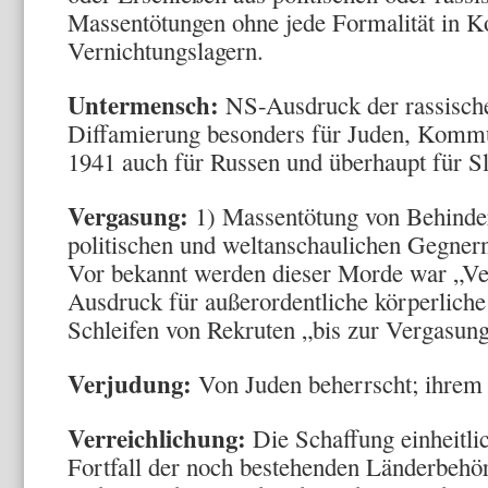
Massentötungen ohne jede Formalität in K
Vernichtungslagern.
Untermensch:
NS-Ausdruck der rassische
Diffamierung besonders für Juden, Kommu
1941 auch für Russen und überhaupt für S
Vergasung:
1) Massentötung von Behinder
politischen und weltanschaulichen Gegner
Vor bekannt werden dieser Morde war „Ve
Ausdruck für außerordentliche körperliche
Schleifen von Rekruten „bis zur Vergasung
Verjudung:
Von Juden beherrscht; ihrem 
Verreichlichung:
Die Schaffung einheitli
Fortfall der noch bestehenden Länderbehö