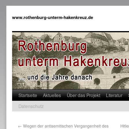
www.rothenburg-unterm-hakenkreuz.de
Startseite
Aktuelles
Über das Projekt
Literatur
Datenschutz
←
Wegen der antisemitischen Vergangenheit des
Hitl