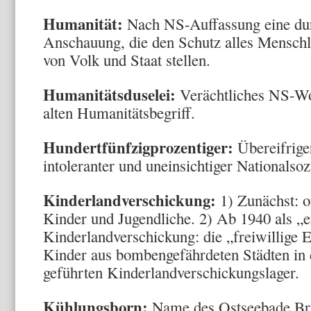
Humanität:
Nach NS-Auffassung eine dur
Anschauung, die den Schutz alles Menschli
von Volk und Staat stellen.
Humanitätsduselei:
Verächtliches NS-Wor
alten Humanitätsbegriff.
Hundertfünfzigprozentiger:
Übereifriger
intoleranter und uneinsichtiger Nationalsozi
Kinderlandverschickung:
1) Zunächst: o
Kinder und Jugendliche. 2) Ab 1940 als „e
Kinderlandverschickung: die „freiwillige E
Kinder aus bombengefährdeten Städten in d
geführten Kinderlandverschickungslager.
Kühlungsborn:
Name des Ostseebade Bru