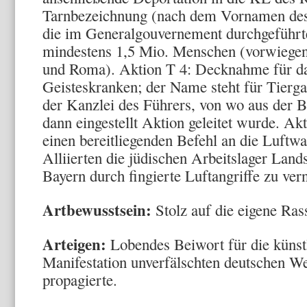
Tarnbezeichnung (nach dem Vornamen des
die im Generalgouvernement durchgeführt
mindestens 1,5 Mio. Menschen (vorwiegend
und Roma). Aktion T 4: Decknahme für da
Geisteskranken; der Name steht für Tierga
der Kanzlei des Führers, von wo aus der 
dann eingestellt Aktion geleitet wurde. 
einen bereitliegenden Befehl an die Luftwa
Alliierten die jüdischen Arbeitslager Lan
Bayern durch fingierte Luftangriffe zu ver
Artbewusstsein:
Stolz auf die eigene Ras
Arteigen:
Lobendes Beiwort für die künst
Manifestation unverfälschten deutschen We
propagierte.