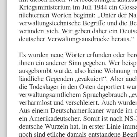
Kriegsministerium im Juli 1944 ein Glossa
nüchternen Worten beginnt: „Unter der Naz
verwaltungstechnische Begriffe und die Be
verändert sich. Wir geben daher ein Deut
deutscher Verwaltungsausdrücke heraus.“
Es wurden neue Wörter erfunden oder bere
ihnen ein anderer Sinn gegeben. Wer beispi
ausgebombt wurde, also keine Wohnung me
ländliche Gegenden „evakuiert“. Aber auch
die Todeslager in den Osten deportiert w
verwaltungsamtlichem Sprachgebrauch „ev
verharmlost und verschleiert. Auch wurde
Aus einem Deutschamerikaner wurde im of
ein Amerikadeutscher. Somit ist nach NS-
deutsche Wurzeln hat, in erster Linie imm
noch sind etliche damals entstandene Begr