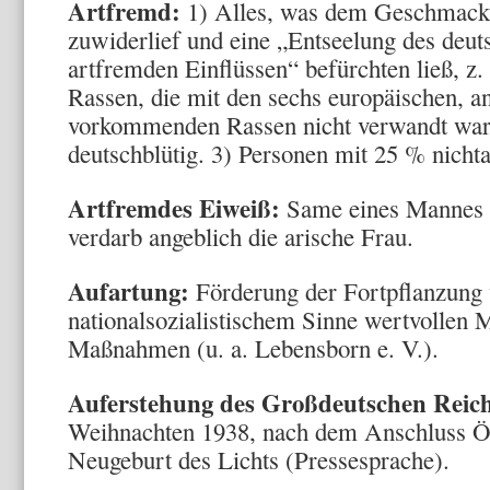
Artfremd:
1) Alles, was dem Geschmack 
zuwiderlief und eine „Entseelung des deut
artfremden Einflüssen“ befürchten ließ, z.
Rassen, die mit den sechs europäischen, a
vorkommenden Rassen nicht verwandt ware
deutschblütig. 3) Personen mit 25 % nicht
Artfremdes Eiweiß:
Same eines Mannes 
verdarb angeblich die arische Frau.
Aufartung:
Förderung der Fortpflanzung
nationalsozialistischem Sinne wertvollen 
Maßnahmen (u. a. Lebensborn e. V.).
Auferstehung des Großdeutschen Reich
Weihnachten 1938, nach dem Anschluss Öst
Neugeburt des Lichts (Pressesprache).