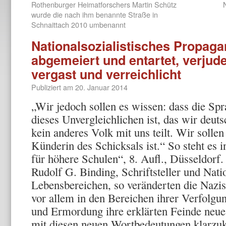
Rothenburger Heimatforschers Martin Schütz
wurde die nach ihm benannte Straße in
Schnaittach 2010 umbenannt
Nationalsozialistisches Propag
abgemeiert und entartet, verjude
vergast und verreichlicht
Publiziert am
20. Januar 2014
„Wir jedoch sollen es wissen: dass die S
dieses Unvergleichlichen ist, das wir deut
kein anderes Volk mit uns teilt. Wir sollen
Künderin des Schicksals ist.“ So steht es
für höhere Schulen“, 8. Aufl., Düsseldorf
Rudolf G. Binding, Schriftsteller und Natio
Lebensbereichen, so veränderten die Nazis
vor allem in den Bereichen ihrer Verfolgu
und Ermordung ihre erklärten Feinde neu
mit diesen neuen Wortbedeutungen klarz