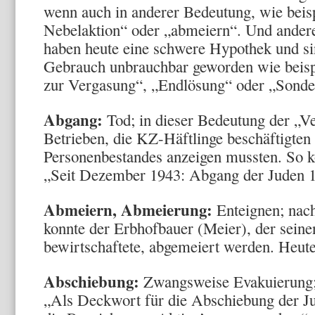
wenn auch in anderer Bedeutung, wie beis
Nebelaktion“ oder „abmeiern“. Und ander
haben heute eine schwere Hypothek und si
Gebrauch unbrauchbar geworden wie beispi
zur Vergasung“, „Endlösung“ oder „Sonde
Abgang:
Tod; in dieser Bedeutung der „
Betrieben, die KZ-Häftlinge beschäftigten
Personenbestandes anzeigen mussten. So k
„Seit Dezember 1943: Abgang der Juden 
Abmeiern, Abmeierung:
Enteignen; nac
konnte der Erbhofbauer (Meier), der seine
bewirtschaftete, abgemeiert werden. Heut
Abschiebung:
Zwangsweise Evakuierung;
„Als Deckwort für die Abschiebung der Ju