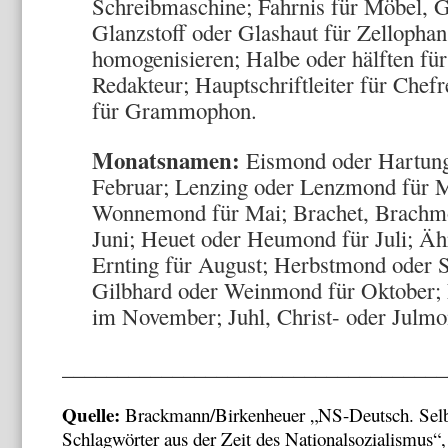
Schreibmaschine; Fahrnis für Möbel, 
Glanzstoff oder Glashaut für Zellophan
homogenisieren; Halbe oder hälften für 
Redakteur; Hauptschriftleiter für Chef
für Grammophon.
Monatsnamen:
Eismond oder Hartung
Februar; Lenzing oder Lenzmond für M
Wonnemond für Mai; Brachet, Brach
Juni; Heuet oder Heumond für Juli; Ä
Ernting für August; Herbstmond oder 
Gilbhard oder Weinmond für Oktober;
im November; Juhl, Christ- oder Julm
___________________________________
Quelle:
Brackmann/Birkenheuer „NS-Deutsch. Selbst
Schlagwörter aus der Zeit des Nationalsozialismus“,