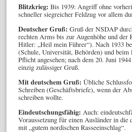
Blitzkrieg:
Bis 1939: Angriff ohne vorher
schneller siegreicher Feldzug vor allem d
Deutscher Gruß:
Gruß der NSDAP durch
rechten Arms bis zur Augenhöhe und der R
Hitler: „Heil mein Führer“). Nach 1933 bei
(Schule, Universität, Behörden) und beim B
Pflicht angesehen; nach dem 20. Juni 194
einzig zulässiger Gruß.
Mit deutschem Gruß:
Übliche Schlussfor
Schreiben (Geschäftsbriefe), wenn der Abs
schreiben wollte.
Eindeutschungsfähig:
Auch: eindeutschfä
Voraussetzung für einen Ausländer in die
mit „gutem nordischen Rasseeinschlag“.