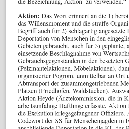
die Bezeichnung, Aktion’ zu verwenden.“
Aktion:
Das Wort erinnert an die 1) heroi
das Willensmoment und die straffe Organi
Begriff auch für 2) schlagartig angesetzte 
Deportation von Menschen in den eingegli
Gebieten gebraucht, auch für 3) geplante,
einsetzende Beschlagnahme von Wertsach
Gebrauchsgegenständen in den besetzten G
(Pelzmantelaktionen, Möbelaktionen), dan
organisierter Pogrom, unmittelbar an Ort u
Abtransport der zusammengetriebenen Men
Plätzen (Friedhöfen, Waldstücken). Auswa
Aktion Heyde (Ärztekommission, die in K
arbeitsunfähige Häftlinge erfasste. Aktion
die Exekution kriegsgefangener Offiziere
Codewort der SS für Menschenjagden in F
anschließende Deportation in die KL des 