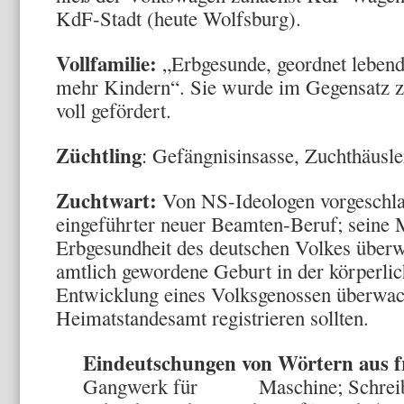
KdF-Stadt (heute Wolfsburg).
Vollfamilie:
„Erbgesunde, geordnet lebend
mehr Kindern“. Sie wurde im Gegensatz z
voll gefördert.
Züchtling
: Gefängnisinsasse, Zuchthäusle
Zuchtwart:
Von NS-Ideologen vorgeschlag
eingeführter neuer Beamten-Beruf; seine Mi
Erbgesundheit des deutschen Volkes überw
amtlich gewordene Geburt in der körperlich
Entwicklung eines Volksgenossen überwa
Heimatstandesamt registrieren sollten.
Eindeutschungen von Wörtern aus 
Gangwerk für Maschine; Schreib