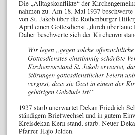
Die „Alltagskonflikte“ der Kirchengemein
nahmen zu. Am 18. Mai 1937 beschwerte s
von St. Jakob über die Rothenburger Hitle
April einen Gottesdienst „durch überlaute 
Daher beschwerte sich der Kirchenvorstand
Wir legen „gegen solche offensichtliche
Gottesdienstes einstimmig schärfste V
Kirchenvorstand St. Jakob erwartet, das
Störungen gottesdienstlicher Feiern un
vergisst, dass sie Gast in einem der Kir
gehörigen Gebäude ist!“
1937 starb unerwartet Dekan Friedrich Sc
ständigem Briefwechsel und in gutem Ei
Kreisdekan Kern stand, starb. Neuer Dek
Pfarrer Hajo Jelden.