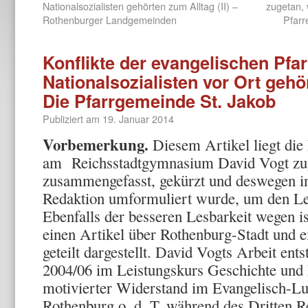
Nationalsozialisten gehörten zum Alltag (II) –
zugetan, 
Rothenburger Landgemeinden
Pfarr
Konflikte der evangelischen Pfar
Nationalsozialisten vor Ort gehör
Die Pfarrgemeinde St. Jakob
Publiziert am
19. Januar 2014
Vorbemerkung.
Diesem Artikel liegt die 
am Reichsstadtgymnasium David Vogt zug
zusammengefasst, gekürzt und deswegen in
Redaktion umformuliert wurde, um den Les
Ebenfalls der besseren Lesbarkeit wegen ist
einen Artikel über Rothenburg-Stadt und 
geteilt dargestellt. David Vogts Arbeit ents
2004/06 im Leistungskurs Geschichte und 
motivierter Widerstand im Evangelisch-L
Rothenburg o. d. T. während des Dritten R