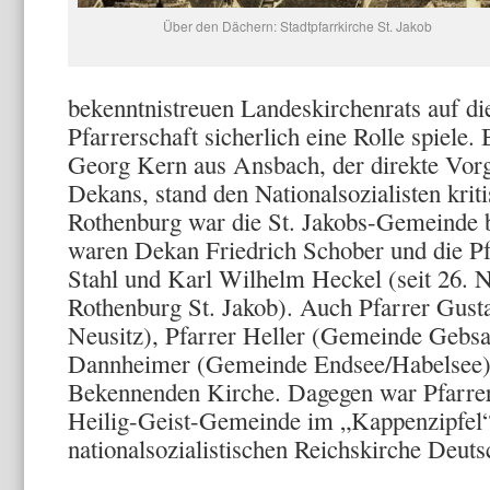
Über den Dächern: Stadtpfarrkirche St. Jakob
bekenntnistreuen Landeskirchenrats auf d
Pfarrerschaft sicherlich eine Rolle spiele
Georg Kern aus Ansbach, der direkte Vorg
Dekans, stand den Nationalsozialisten krit
Rothenburg war die St. Jakobs-Gemeinde b
waren Dekan Friedrich Schober und die Pf
Stahl und Karl Wilhelm Heckel (seit 26. 
Rothenburg St. Jakob). Auch Pfarrer Gu
Neusitz), Pfarrer Heller (Gemeinde Gebsa
Dannheimer (Gemeinde Endsee/Habelsee) 
Bekennenden Kirche. Dagegen war Pfarrer
Heilig-Geist-Gemeinde im „Kappenzipfel
nationalsozialistischen Reichskirche Deuts