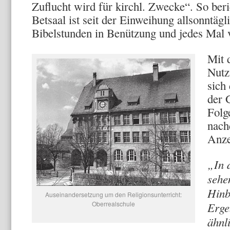
Zuflucht wird für kirchl. Zwecke“. So beri
Betsaal ist seit der Einweihung allsonntägl
Bibelstunden in Benützung und jedes Mal v
Mit 
Nutz
sich
der 
Folg
nach
Anze
„In 
sehe
Hinb
Auseinandersetzung um den Religionsunterricht:
Oberrealschule
Erge
ähnl