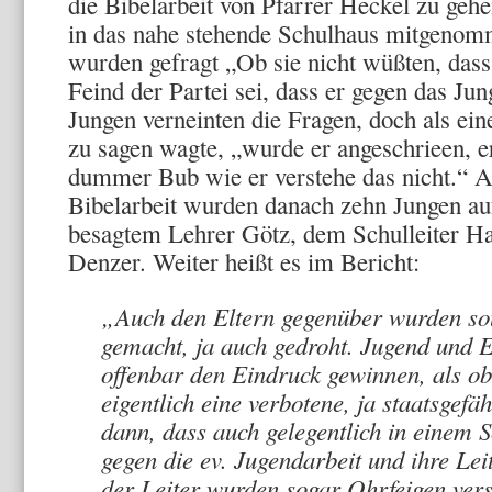
die Bibelarbeit von Pfarrer Heckel zu geh
in das nahe stehende Schulhaus mitgenom
wurden gefragt „Ob sie nicht wüßten, dass
Feind der Partei sei, dass er gegen das Jun
Jungen verneinten die Fragen, doch als ei
zu sagen wagte, „wurde er angeschrieen, er
dummer Bub wie er verstehe das nicht.“
Bibelarbeit wurden danach zehn Jungen au
besagtem Lehrer Götz, dem Schulleiter H
Denzer. Weiter heißt es im Bericht:
„Auch den Eltern gegenüber wurden sou
gemacht, ja auch gedroht. Jugend und E
offenbar den Eindruck gewinnen, als o
eigentlich eine verbotene, ja staatsgef
dann, dass auch gelegentlich in einem 
gegen die ev. Jugendarbeit und ihre Lei
der Leiter wurden sogar Ohrfeigen ve