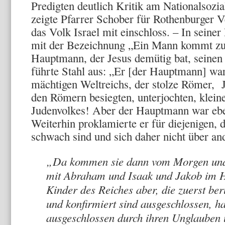
Predigten deutlich Kritik am Nationalsozi
zeigte Pfarrer Schober für Rothenburger V
das Volk Israel mit einschloss. – In seine
mit der Bezeichnung „Ein Mann kommt zu 
Hauptmann, der Jesus demütig bat, seinen 
führte Stahl aus: „Er [der Hauptmann] war
mächtigen Weltreichs, der stolze Römer, 
den Römern besiegten, unterjochten, klein
Judenvolkes! Aber der Hauptmann war eben 
Weiterhin proklamierte er für diejenigen, d
schwach sind und sich daher nicht über an
„Da kommen sie dann vom Morgen un
mit Abraham und Isaak und Jakob im Hi
Kinder des Reiches aber, die zuerst beru
und konfirmiert sind ausgeschlossen, ha
ausgeschlossen durch ihren Unglauben u