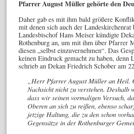
Pfarrer August Müller gehörte den De
Daher gab es mit ihm bald größere Konfli
mit denen sich auch der Landeskirchenrat 
Landesbischof Hans Meiser kündigte Deka
Rothenburg an, um mit ihm über Pfarrer M
diesen „selbst einzuvernehmen“. Das Gesp
keinen Eindruck gemacht zu haben, denn 
schrieb an Dekan Friedrich Schober am 2
„Herr Pfarrer August Müller an Heil. G
Nachsicht nicht zu verstehen. Deshalb w
dass wir seinen vormaligen Versuch, da
Oberen an sich zu reißen, ebenso scharf
jetzige Haltung, die zu den schon vor
Gegensätze in der Rothenburger Gemei