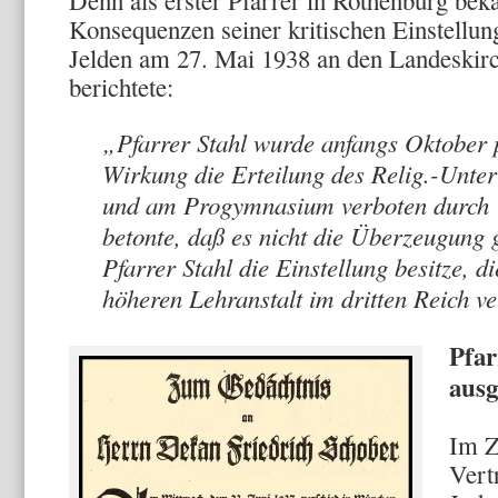
Denn als erster Pfarrer in Rothenburg bek
Konsequenzen seiner kritischen Einstellu
Jelden am 27. Mai 1938 an den Landeskir
berichtete:
„Pfarrer Stahl wurde anfangs Oktober pl
Wirkung die Erteilung des Relig.-Unter
und am Progymnasium verboten durch V
betonte, daß es nicht die Überzeugung
Pfarrer Stahl die Einstellung besitze, 
höheren Lehranstalt im dritten Reich v
Pfar
ausg
Im Z
Vert