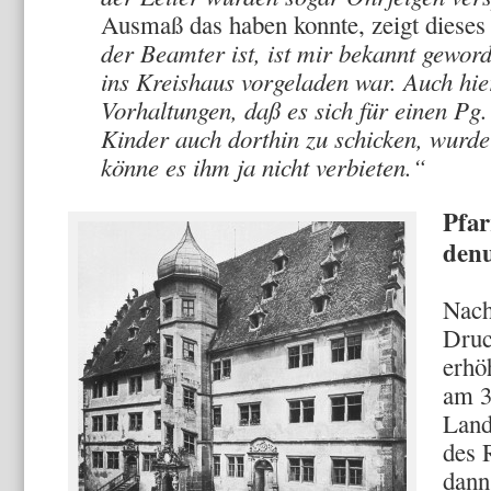
Ausmaß das haben konnte, zeigt dieses
der Beamter ist, ist mir bekannt gewor
ins Kreishaus vorgeladen war. Auch hi
Vorhaltungen, daß es sich für einen Pg. 
Kinder auch dorthin zu schicken, wurde
könne es ihm ja nicht verbieten.“
Pfar
denu
Nach
Druc
erhö
am 3
Land
des 
dann