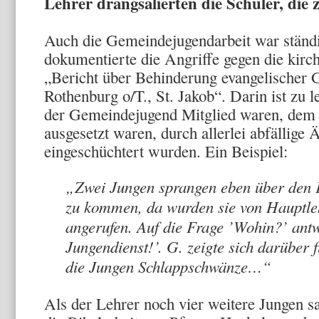
Lehrer drangsalierten die Schüler, die
Auch die Gemeindejugendarbeit war ständ
dokumentierte die Angriffe gegen die kirch
„Bericht über Behinderung evangelischer 
Rothenburg o/T., St. Jakob“. Darin ist zu l
der Gemeindejugend Mitglied waren, dem
ausgesetzt waren, durch allerlei abfällig
eingeschüchtert wurden. Ein Beispiel:
„Zwei Jungen sprangen eben über den K
zu kommen, da wurden sie von Hauptle
angerufen. Auf die Frage ’Wohin?’ antw
Jungendienst!’. G. zeigte sich darüber f
die Jungen Schlappschwänze…“
Als der Lehrer noch vier weitere Jungen sa