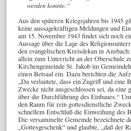
werden konnte.“
Aus den späteren Kriegsjahren bis 1945 gi
keine aussagekräftigen Meldungen und Ein
am 15. November 1943 findet sich noch ein
Aussage über die Lage des Religionsunterr
den evangelischen Kreisdekan in Ansbach:
allein zum Unterricht an der Oberschule zu
Kirchengemeinde St. Jakob im Gemeindeha
einen Betsaal ein. Dazu berichten die Auf
„Da verlautete, dass ein Zugriff und eine
Zwecke nicht ausgeschlossen sei, da eine g
über die Durchführung des Einbaues.“ 
den Raum für rein gottesdienstliche Zwec
schnellem Entschluß die Einweihung des 
Die versammelte Gemeinde bezeichnete de
„Gottesgeschenk“ und glaubte, „daß der R