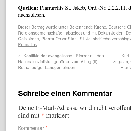
Quellen:
Pfarrarchiv St. Jakob, Ord.-Nr. 2.2.2.11, 
nachzulesen.
Dieser Beitrag wurde unter
Bekennende Kirche
,
Deutsche Ch
Religionsgemeinschaften
abgelegt und mit
Dekan Jelden
,
De
Geistkirche
,
Pfarrer Oskar Stahl
,
St. Jakobskirche
verschlagw
Permalink
.
←
Konflikte der evangelischen Pfarrer mit den
Kurt
Nationalsozialisten gehörten zum Alltag (II) –
zugetan, 
Rothenburger Landgemeinden
Pfarr
Schreibe einen Kommentar
Deine E-Mail-Adresse wird nicht veröffent
*
sind mit
markiert
Kommentar
*