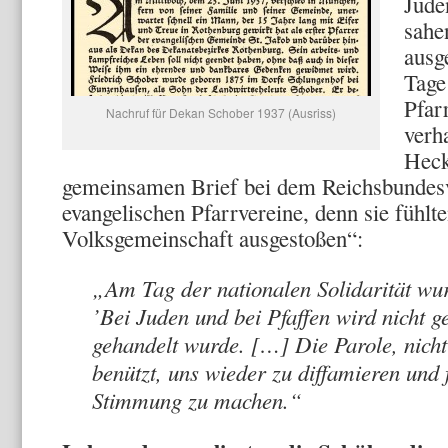
Jude
sahe
ausg
Tage
Pfar
Nachruf für Dekan Schober 1937 (Ausriss)
verha
Heck
gemeinsamen Brief bei dem Reichsbundesv
evangelischen Pfarrvereine, denn sie fühlt
Volksgemeinschaft ausgestoßen“:
„Am Tag der nationalen Solidarität wu
’Bei Juden und bei Pfaffen wird nicht 
gehandelt wurde. […] Die Parole, nich
benützt, uns wieder zu diffamieren und 
Stimmung zu machen.“