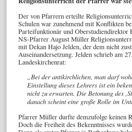
Religionsunterricht der Pfarrer war ste
Der von Pfarrern erteilte Religionsunterri
Schulen war zunehmend mit Konflikten b
Parteifunktionär und Oberstudiendirektor 
NS-Pfarrer August Müller Religionsunterri
mit Dekan Hajo Jelden, der dem nicht zus
Auseinandersetzung. Jelden schrieb am 27
Landeskirchenrat:
„Bei der antikirchlichen, man darf wohl
Einstellung dieses Lehrers ist ein beke
nicht zu erwarten. Die Betonung des ,
danach scheint eine große Rolle im Unte
Pfarrer Müller durfte demzufolge keinen R
Doch die Freiheit des Bekenntnisses wurde