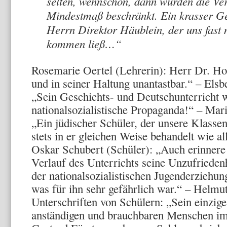
selten, wennschon, dann wurden die Ver
Mindestmaß beschränkt. Ein krasser Ge
Herrn Direktor Häublein, der uns fast
kommen ließ…“
Rosemarie Oertel (Lehrerin): Herr Dr. H
und in seiner Haltung unantastbar.“ – Elsb
„Sein Geschichts- und Deutschunterricht 
nationalsozialistische Propaganda!“ – Mar
„Ein jüdischer Schüler, der unsere Klasse
stets in er gleichen Weise behandelt wie al
Oskar Schubert (Schüler): „Auch erinnere 
Verlauf des Unterrichts seine Unzufrieden
der nationalsozialistischen Jugenderzieh
was für ihn sehr gefährlich war.“ – Helm
Unterschriften von Schülern: „Sein einzig
anständigen und brauchbaren Menschen im