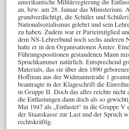
amerikanische Militärregierung die Entla
an, bzw. am 28. Januar das Ministerium. A
grundverdächtigt, die Schüler und Schüler
Nationalsozialismus gelehrt und sein Lehr
zu haben. Zudem war er Parteimitglied un
dem NS-Lehrerbund noch sechs anderen N
hatte er in den Organisationen Ämter. Ein
Führungspositionen gestandenen Mann miss
Spruchkammer natürlich. Entsprechend gro
Materials, das sie über den 1890 geboren
Hoffman aus der Widmannstraße 1 gesamm
beantragte in der Klageschrift die Einreih
in Gruppe II. Doch das alles reichte nich
die Entlastungen dann doch als so gewichti
Mai 1947 als „Entlastet“ in die Gruppe V e
der Staatskasse zur Last und der Spruch w
rechtskräftig.