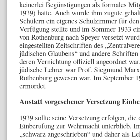
keinerlei Begünstigungen als formales Mitg
1939) hatte. Auch wurde ihm zugute gehalt
Schülern ein eigenes Schulzimmer für den 
Verfügung stellte und im Sommer 1933 ein
von Rothenburg nach Speyer versetzt wurde
eingestellten Zeitschriften des „Zentralver
jüdischen Glaubens“ und andere Schriften
deren Vernichtung offiziell angeordnet war
jüdische Lehrer war Prof. Siegmund Marx, 
Rothenburg gewesen war. Im September 1
ermordet.
Anstatt vorgesehener Versetzung Einb
1939 sollte seine Versetzung erfolgen, die
Einberufung zur Wehrmacht unterblieb. I
„schwarz angeschrieben“ und daher als Le