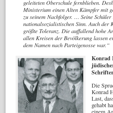
geleiteten Oberschule fernblieben. Des
Ministerium einen Alten Kämpfer mit 
zu seinem Nachfolger. … Seine Schüler b
nationalsozialistischen Sinn. Auch der 
größte Toleranz. Die auffallend hohe A
allen Kreisen der Bevölkerung lassen 
dem Namen nach Parteigenosse war.“
Konrad 
jüdische
Schrifte
Die Spru
Konrad H
Last, das
gehabt ha
einem Ar