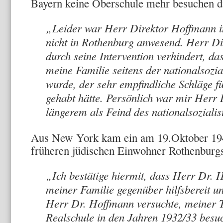
Bayern keine Oberschule mehr besuchen du
„Leider war Herr Direktor Hoffmann in
nicht in Rothenburg anwesend. Herr Di
durch seine Intervention verhindert, da
meine Familie seitens der nationalsozia
wurde, der sehr empfindliche Schläge f
gehabt hätte. Persönlich war mir Herr 
längerem als Feind des nationalsoziali
Aus New York kam ein am 19.Oktober 194
früheren jüdischen Einwohner Rothenburg
„Ich bestätige hiermit, dass Herr Dr. 
meiner Familie gegenüber hilfsbereit un
Herr Dr. Hoffmann versuchte, meiner T
Realschule in den Jahren 1932/33 besuc