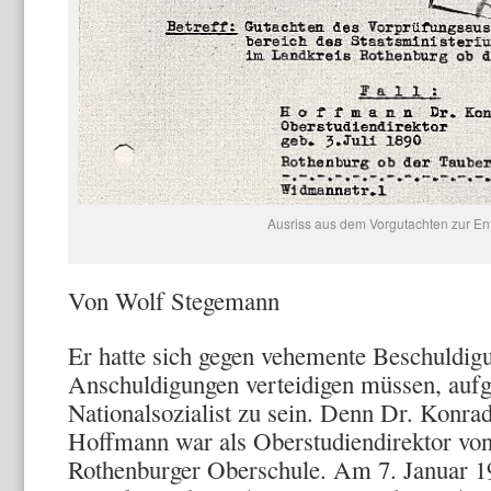
Ausriss aus dem Vorgutachten zur Ent
Von Wolf Stegemann
Er hatte sich gegen vehemente Beschuldig
Anschuldigungen verteidigen müssen, aufgr
Nationalsozialist zu sein. Denn Dr. Konra
Hoffmann war als Oberstudiendirektor von
Rothenburger Oberschule. Am 7. Januar 19