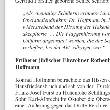
Gertrud Förstner geborene Schlee schrieb:
„Als ehemalige Schülerin erinnere ich 
Oberstudiendirektor Dr. Hoffmann im M
widerstrebend der Hissung der Hakenk
akzeptierte. … Die Flaggenhissung war
Uniform angeordnet worden, die das Sc
verließen, bis der Akt vollzogen war.“
Früherer jüdischer Einwohner Rothenb
Hoffmann
Konrad Hoffmann betrachtete das Hissen d
Hausfriedensbruch und sah von der Direkto
Franz-Josef Fürst zu Hohenlohe Schillingsf
Sohn Karl-Albrecht im Oktober die Obers
einer Äußerung gegen das Dritte Reich ver