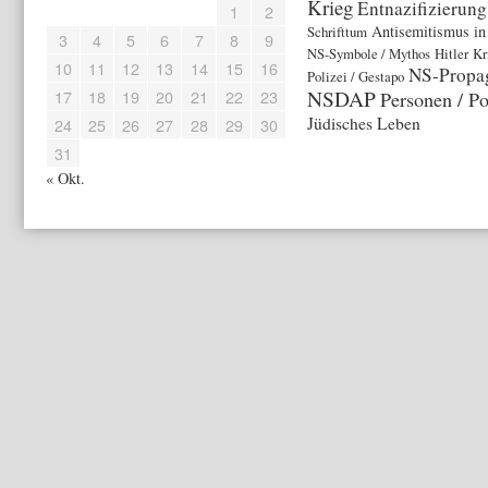
Krieg
Entnazifizierung
1
2
Antisemitismus in
Schrifttum
3
4
5
6
7
8
9
NS-Symbole / Mythos
Hitler
Kr
10
11
12
13
14
15
16
NS-Propa
Polizei / Gestapo
NSDAP
17
18
19
20
21
22
23
Personen / Po
Jüdisches Leben
24
25
26
27
28
29
30
31
« Okt.