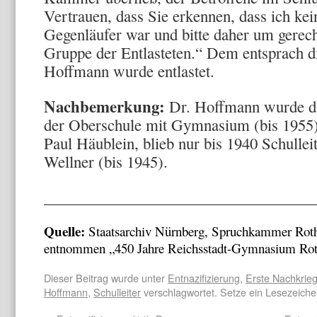
Vertrauen, dass Sie erkennen, dass ich kei
Gegenläufer war und bitte daher um gerech
Gruppe der Entlasteten.“ Dem entsprach 
Hoffmann wurde entlastet.
Nachbemerkung:
Dr. Hoffmann wurde da
der Oberschule mit Gymnasium (bis 1955)
Paul Häublein, blieb nur bis 1940 Schullei
Wellner (bis 1945).
___________________________________
Quelle:
Staatsarchiv Nürnberg, Spruchkammer Roth
entnommen „450 Jahre Reichsstadt-Gymnasium Roth
Dieser Beitrag wurde unter
Entnazifizierung
,
Erste Nachkrieg
Hoffmann
,
Schulleiter
verschlagwortet. Setze ein Lesezeich