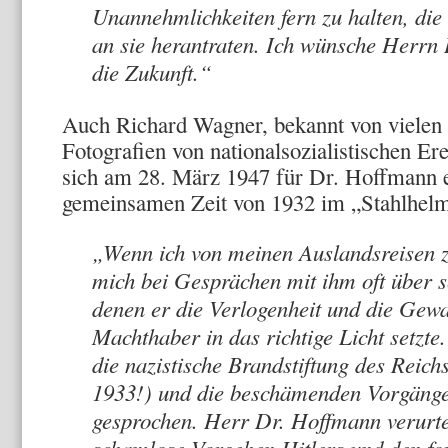
Unannehmlichkeiten fern zu halten, di
an sie herantraten. Ich wünsche Herrn
die Zukunft.“
Auch Richard Wagner, bekannt von viele
Fotografien von nationalsozialistischen Ere
sich am 28. März 1947 für Dr. Hoffmann e
gemeinsamen Zeit von 1932 im „Stahlhelm
„Wenn ich von meinen Auslandsreisen 
mich bei Gesprächen mit ihm oft über s
denen er die Verlogenheit und die Gewal
Machthaber in das richtige Licht setzte
die nazistische Brandstiftung des Reic
1933!) und die beschämenden Vorgäng
gesprochen. Herr Dr. Hoffmann verurtei
schamlose Vorgehen Hitlers und den fo