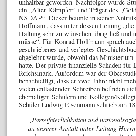
unhaltbar geworden. Nachfolger wurde Stu
ein „Alter Kämpfer“ und Träger des „Gold
NSDAP“. Dieser betonte in seiner Antritts
Hoffmann, dass unter dessen Leitung „die n
Haltung sehr zu wünschen übrig ließ und 
müsse“. Für Konrad Hoffmann sprach auch
geschriebenes und verlegtes Geschichtsbuc
abgelehnt wurde, obwohl das Ministerium 
hatte. Der private finanzielle Schaden für
Reichsmark. Außerdem war der Oberstudie
benachteiligt, dass er zwei Jahre nicht me
vielen entlastenden Schreiben befinden sic
ehemaligen Schülern und Kollegen/Kolleg
Schüler Ludwig Eisenmann schrieb am 18.
„Parteifeierlichkeiten und nationalsozia
an unserer Anstalt unter Leitung Herr