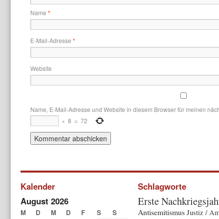
Name
*
E-Mail-Adresse
*
Website
Name, E-Mail-Adresse und Website in diesem Browser für meinen näc
×
8
=
72
Kalender
Schlagworte
Erste Nachkriegsjah
August 2026
Antisemitismus
M
D
M
D
F
S
S
Justiz / Am