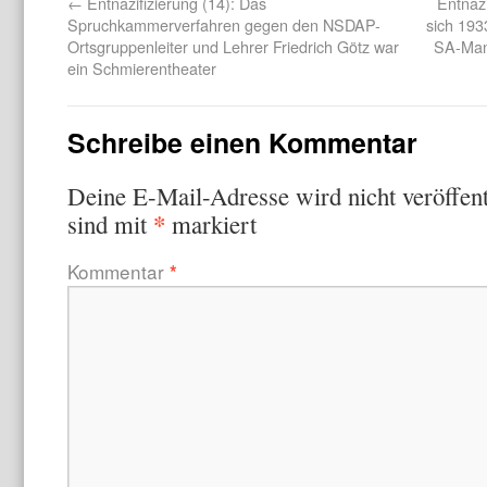
←
Entnazifizierung (14): Das
Entnazi
Spruchkammerverfahren gegen den NSDAP-
sich 19
Ortsgruppenleiter und Lehrer Friedrich Götz war
SA-Mann
ein Schmierentheater
Schreibe einen Kommentar
Deine E-Mail-Adresse wird nicht veröffent
*
sind mit
markiert
Kommentar
*