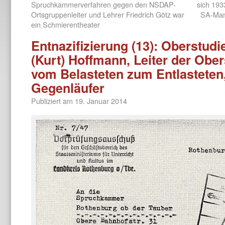
Spruchkammerverfahren gegen den NSDAP-
sich 19
Ortsgruppenleiter und Lehrer Friedrich Götz war
SA-Mann
ein Schmierentheater
Entnazifizierung (13): Oberstudi
(Kurt) Hoffmann, Leiter der Ober
vom Belasteten zum Entlasteten
Gegenläufer
Publiziert am
19. Januar 2014