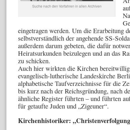
Ar
Suche nach den Vorfahren in allen Archiven
au
Na
Ge
eingetragen werden. Um die Erarbeitung d
selbstverständlich der angehende SS-Sold
außerdem darum gebeten, die dafür notwe
Heiratsurkunden beizulegen und an das Ra
zu schicken.
Auch hier wirkten die Kirchen bereitwillig
evangelisch-lutherische Landeskirche Ber
alphabetische Taufverzeichnisse für die Ze
bis kurz nach der Reichsgründung, nach de
ähnliche Register führten – und führten 
für getaufte Juden und „Zigeuner“.
Kirchenhistoriker: „Christenverfolgun