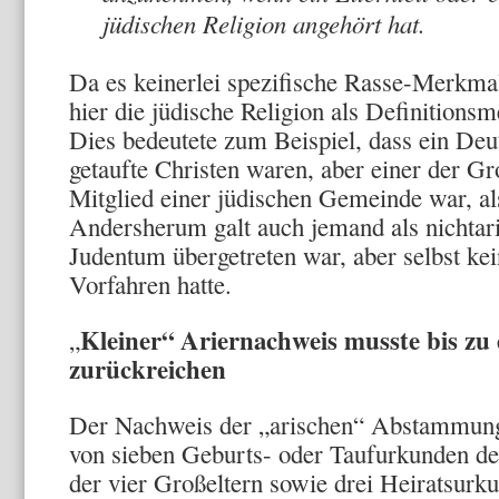
jüdischen Religion angehört hat.
Da es keinerlei spezifische Rasse-Merkmal
hier die jüdische Religion als Definition
Dies bedeutete zum Beispiel, dass ein Deu
getaufte Christen waren, aber einer der Gro
Mitglied einer jüdischen Gemeinde war, als
Andersherum galt auch jemand als nichtari
Judentum übergetreten war, aber selbst kei
Vorfahren hatte.
Kleiner“ Ariernachweis musste bis zu 
„
zurückreichen
Der Nachweis der „arischen“ Abstammung 
von sieben Geburts- oder Taufurkunden de
der vier Großeltern sowie drei Heiratsurk