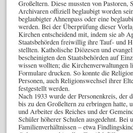
Großeltern. Diese mussten von Pastoren,
Archivaren offiziell beglaubigt worden sei
beglaubigter Ahnenpass oder eine beglaubi
werden. Bei der Überprüfung dieser Vorla
Kirchen entscheidend mit, indem sie ab A
Staatsbehörden freiwillig ihre Tauf- und H
stellten. Katholische Diözesen und evange
bescheinigten den Staatsbehörden auf Einz
wissen wollten; die Kirchenverwaltungen l
Formulare drucken. So konnte die Religio
Personen, auch Religionswechsel ihrer Elt
festgestellt werden.
Nach 1933 wurde der Personenkreis, der d
bis zu den Großeltern zu erbringen hatte, u.
und Arbeiter des Reiches und der Gemeinde
Schüler höherer Schulen ausgedehnt. Bei 
Familienverhältnissen – etwa Findlingskin