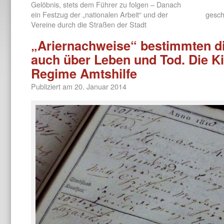
Gelöbnis, stets dem Führer zu folgen – Danach
ein Festzug der „nationalen Arbeit“ und der
gesch
Vereine durch die Straßen der Stadt
„Ariernachweise“ bestimmten die
auch über Leben und Tod. Die Ki
Regime Amtshilfe
Publiziert am
20. Januar 2014