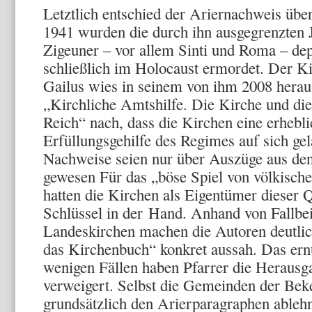
Letztlich entschied der Ariernachweis üb
1941 wurden die durch ihn ausgegrenzten 
Zigeuner – vor allem Sinti und Roma – depo
schließlich im Holocaust ermordet. Der K
Gailus wies in seinem von ihm 2008 hera
„Kirchliche Amtshilfe. Die Kirche und die
Reich“ nach, dass die Kirchen eine erhebli
Erfüllungsgehilfe des Regimes auf sich ge
Nachweise seien nur über Auszüge aus de
gewesen Für das „böse Spiel von völkische
hatten die Kirchen als Eigentümer dieser 
Schlüssel in der Hand. Anhand von Fallbe
Landeskirchen machen die Autoren deutli
das Kirchenbuch“ konkret aussah. Das ernü
wenigen Fällen haben Pfarrer die Herausg
verweigert. Selbst die Gemeinden der Bek
grundsätzlich den Arierparagraphen ableh