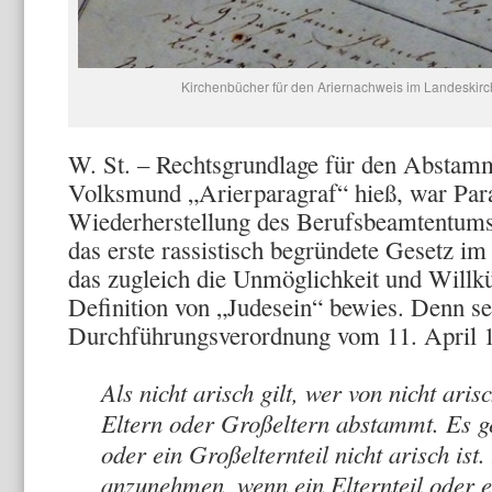
Kirchenbücher für den Ariernachweis im Landeskirc
W. St. – Rechtsgrundlage für den Abstam
Volksmund „Arierparagraf“ hieß, war Par
Wiederherstellung des Berufsbeamtentums
das erste rassistisch begründete Gesetz im
das zugleich die Unmöglichkeit und Willkü
Definition von „Judesein“ bewies. Denn se
Durchführungsverordnung vom 11. April 
Als nicht arisch gilt, wer von nicht ari
Eltern oder Großeltern abstammt. Es ge
oder ein Großelternteil nicht arisch ist
anzunehmen, wenn ein Elternteil oder e