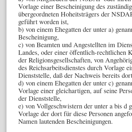
Vorlage einer Bescheinigung des zuständig
übergeordneten Hoheitsträgers der NSDAP
geführt worden ist,
b) von einem Ehegatten der unter a) genan
Bescheinigung,
c) von Beamten und Angestellten im Dienst
Landes, oder einer öffentlich-rechtlichen
der Religionsgesellschaften, von Angehör
des Reichsarbeitsdienstes durch Vorlage e
Dienststelle, daß der Nachweis bereits dort
d) von einem Ehegatten der unter c) gena
Vorlage einer gleichartigen, auf seine Per
der Dienststelle,
e) von Vollgeschwistern der unter a bis d
Vorlage der dort für diese Personen angef
Namen lautenden Bescheinigungen.