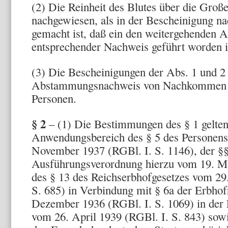
(2) Die Reinheit des Blutes über die Großel
nachgewiesen, als in der Bescheinigung na
gemacht ist, daß ein den weitergehenden 
entsprechender Nachweis geführt worden i
(3) Die Bescheinigungen der Abs. 1 und 2 
Abstammungsnachweis von Nachkommen d
Personen.
§ 2
– (1) Die Bestimmungen des § 1 gelten
Anwendungsbereich des § 5 des Personens
November 1937 (RGBl. I. S. 1146), der §§
Ausführungsverordnung hierzu vom 19. Ma
des § 13 des Reichserbhofgesetzes vom 29
S. 685) in Verbindung mit § 6a der Erbho
Dezember 1936 (RGBl. I. S. 1069) in der
vom 26. April 1939 (RGBl. I. S. 843) so