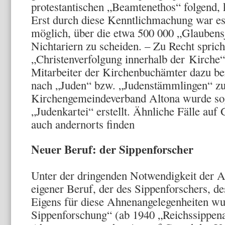
protestantischen „Beamtenethos“ folgend,
Erst durch diese Kenntlichmachung war es
möglich, über die etwa 500 000 „Glaubens
Nichtariern zu scheiden. – Zu Recht spric
„Christenverfolgung innerhalb der Kirche“
Mitarbeiter der Kirchenbuchämter dazu bere
nach „Juden“ bzw. „Judenstämmlingen“ zu
Kirchengemeindeverband Altona wurde sog
„Judenkartei“ erstellt. Ähnliche Fälle au
auch andernorts finden
Neuer Beruf: der Sippenforscher
Unter der dringenden Notwendigkeit der A
eigener Beruf, der des Sippenforschers, d
Eigens für diese Ahnenangelegenheiten wur
Sippenforschung“ (ab 1940 „Reichssippena