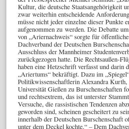
Kultur, die deutsche Staatsangehörigkeit
zwar weiterhin entscheidende Anforderung
müsse nicht jeder einzelne dieser Punkte e
aufgenommen zu werden. Die Debatte um 
von „Ariernachweis“ sorgte für öffentlich
Dachverband der Deutschen Burschenschaf
Ausschluss der Mannheimer Studentenver
zurückgezogen hatte. Die Rechtsaußen-Flü
haben eine Hetzschrift verfasst und darin 
„Ariertums“ bekräftigt. Dazu im „Spiegel“
Politikwissenschaftlerin Alexandra Kurth, 
Universität Gießen zu Burschenschaften for
und rechtsextrem, das ist unterster Stamm
Versuche, die rassistischen Tendenzen abz
geworden sind, scheinen gescheitert zu sein
innerhalb der Deutschen Burschenschaft off
unter dem Deckel kochte.“ – Dem Dachve