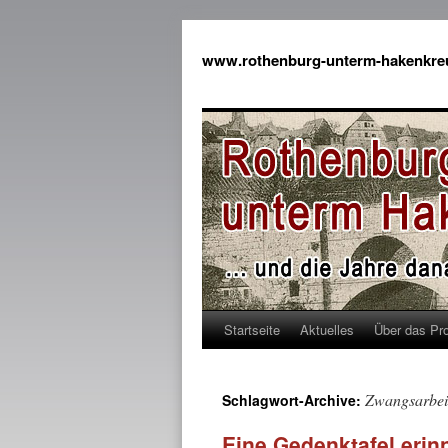
www.rothenburg-unterm-hakenkre
Startseite
Aktuelles
Über das Pro
Zwangsarbei
Schlagwort-Archive:
Eine Gedenktafel erin