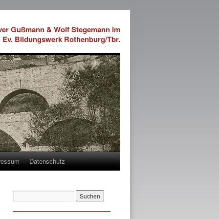
iver Gußmann & Wolf Stegemann im
Ev. Bildungswerk Rothenburg/Tbr.
ressum
Datenschutz