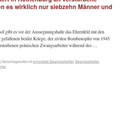
n es wirklich nur siebzehn Männer und
of gibt es vor der Aussegnungshalle das Ehrenfeld mit den
 gefallenen beider Kriege, der zivilen Bombenopfer von 1945
verstorbenen polnischen Zwangsarbeiter während des …
|
Verschlagwortet mit
ermordete Zwangsarbeiter
,
Zwangsarbeiter
,
ntar