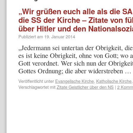
„Wir grüßen euch alle als die SA
die SS der Kirche – Zitate von f
über Hitler und den Nationalsoz
Publiziert am
19. Januar 2014
„Jedermann sei untertan der Obrigkeit, di
es ist keine Obrigkeit, ohne von Gott; wo ab
Gott verordnet. Wer sich nun der Obrigkeit
Gottes Ordnung; die aber widerstreben 
Veröffentlicht unter
Evangelische Kirche
,
Katholische Kirche
Verschlagwortet mit
Zitate Geistlicher über den NS
|
2 Komm