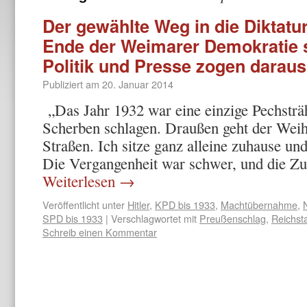
Der gewählte Weg in die Diktatu
Ende der Weimarer Demokratie 
Politik und Presse zogen daraus
Publiziert am
20. Januar 2014
„Das Jahr 1932 war eine einzige Pechsträ
Scherben schlagen. Draußen geht der Weih
Straßen. Ich sitze ganz alleine zuhause und
Die Vergangenheit war schwer, und die Zu
Weiterlesen
→
Veröffentlicht unter
Hitler
,
KPD bis 1933
,
Machtübernahme
,
SPD bis 1933
|
Verschlagwortet mit
Preußenschlag
,
Reichst
Schreib einen Kommentar