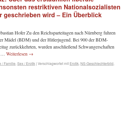
nsonsten restriktiven Nationalsozialisten
 geschrieben wird – Ein Überblick
bastian Hofer Zu den Reichsparteitagen nach Nürnberg fuhren
er Mädel (BDM) und der Hitlerjugend. Bei 900 der BDM-
eitag zurückkehrten, wurden anschließend Schwangerschaften
in …
Weiterlesen
→
 / Familie
,
Sex / Erotik
|
Verschlagwortet mit
Erotik
,
NS-Geschlechterbild
,