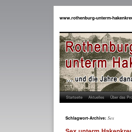
www.rothenburg-unterm-hakenkre
Startseite
Aktuelles
Über das Pro
Sex
Schlagwort-Archive:
Sex unterm Hakenkreuz