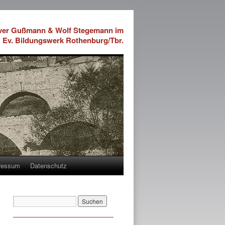
iver Gußmann & Wolf Stegemann im
Ev. Bildungswerk Rothenburg/Tbr.
ressum
Datenschutz