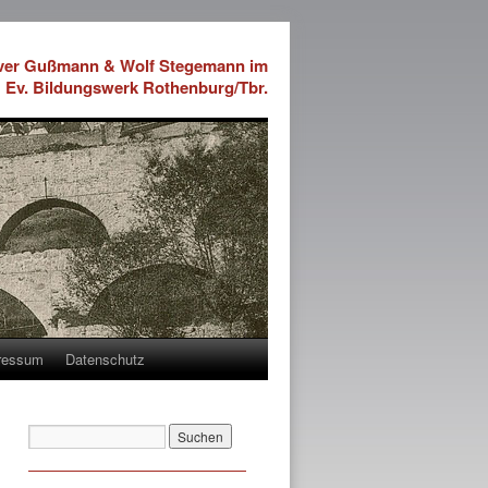
iver Gußmann & Wolf Stegemann im
Ev. Bildungswerk Rothenburg/Tbr.
ressum
Datenschutz