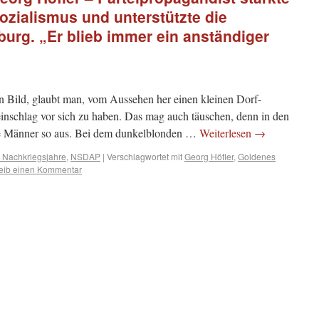
sozialismus und unterstützte die
urg. „Er blieb immer ein anständiger
 Bild, glaubt man, vom Aussehen her einen kleinen Dorf-
nschlag vor sich zu haben. Das mag auch täuschen, denn in den
le Männer so aus. Bei dem dunkelblonden …
Weiterlesen
→
e Nachkriegsjahre
,
NSDAP
|
Verschlagwortet mit
Georg Höfler
,
Goldenes
eib einen Kommentar