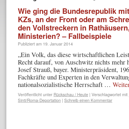
Wie ging die Bundesrepublik mit
KZs, an der Front oder am Schr
den Vollstreckern in Rathäuser
Ministerien? – Fallbeispiele
Publiziert am
19. Januar 2014
„Ein Volk, das diese wirtschaftlichen Leist
Recht darauf, von Auschwitz nichts mehr 
Josef Strauß, bayer. Ministerpräsident, 19
Fachkräfte und Experten in den Verwaltung
nationalsozialistische Herrschaft …
Weite
Veröffentlicht unter
Rückschau / Heute
|
Verschlagwortet mit
Sinti/Roma-Deportation
|
Schreib einen Kommentar