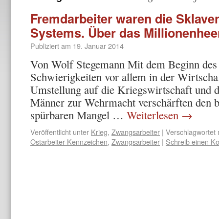
Fremdarbeiter waren die Sklave
Systems. Über das Millionenhee
Publiziert am
19. Januar 2014
Von Wolf Stegemann Mit dem Beginn des 
Schwierigkeiten vor allem in der Wirtschaf
Umstellung auf die Kriegswirtschaft und d
Männer zur Wehrmacht verschärften den b
spürbaren Mangel …
Weiterlesen
→
Veröffentlicht unter
Krieg
,
Zwangsarbeiter
|
Verschlagwortet 
Ostarbeiter-Kennzeichen
,
Zwangsarbeiter
|
Schreib einen K