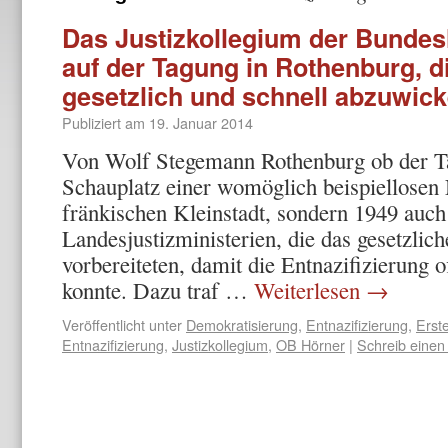
Das Justizkollegium der Bundes
auf der Tagung in Rothenburg, di
gesetzlich und schnell abzuwick
Publiziert am
19. Januar 2014
Von Wolf Stegemann Rothenburg ob der Ta
Schauplatz einer womöglich beispiellosen 
fränkischen Kleinstadt, sondern 1949 auch
Landesjustizministerien, die das gesetzlic
vorbereiteten, damit die Entnazifizierung o
konnte. Dazu traf …
Weiterlesen
→
Veröffentlicht unter
Demokratisierung
,
Entnazifizierung
,
Erst
Entnazifizierung
,
Justizkollegium
,
OB Hörner
|
Schreib eine