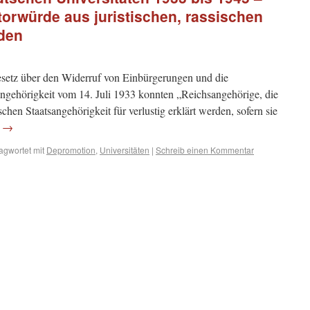
orwürde aus juristischen, rassischen
nden
tz über den Widerruf von Einbürgerungen und die
ngehörigkeit vom 14. Juli 1933 konnten „Reichsangehörige, die
chen Staatsangehörigkeit für verlustig erklärt werden, sofern sie
n
→
agwortet mit
Depromotion
,
Universitäten
|
Schreib einen Kommentar