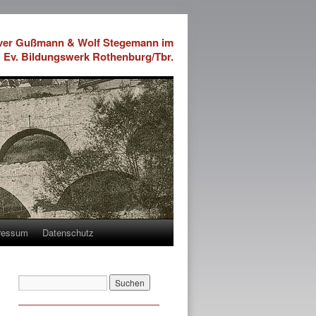
iver Gußmann & Wolf Stegemann im
Ev. Bildungswerk Rothenburg/Tbr.
ressum
Datenschutz