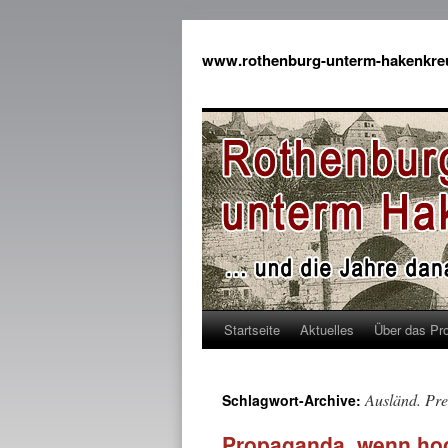
www.rothenburg-unterm-hakenkre
Startseite
Aktuelles
Über das Pro
Ausländ. Pre
Schlagwort-Archive:
Propaganda, wenn hoc