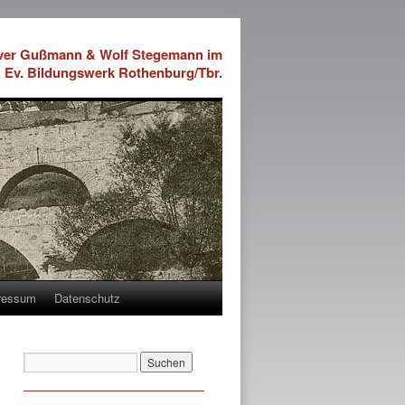
iver Gußmann & Wolf Stegemann im
Ev. Bildungswerk Rothenburg/Tbr.
ressum
Datenschutz