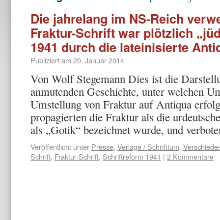
Die jahrelang im NS-Reich verw
Fraktur-Schrift war plötzlich „jü
1941 durch die lateinisierte Anti
Publiziert am
20. Januar 2014
Von Wolf Stegemann Dies ist die Darstellu
anmutenden Geschichte, unter welchen Um
Umstellung von Fraktur auf Antiqua erfolgt
propagierten die Fraktur als die urdeutsche
als „Gotik“ bezeichnet wurde, und verbo
Veröffentlicht unter
Presse
,
Verlage / Schrifttum
,
Verschiede
Schrift
,
Fraktur-Schrift
,
Schriftreform 1941
|
2 Kommentare