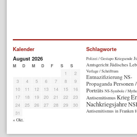
Kalender
Schlagworte
August 2026
Ju
Polizei / Gestapo
Kriegsende
Jüdisches Le
Amtsgericht
M
D
M
D
F
S
S
Verlage / Schrifttum
1
2
Entnazifizierung
NS-
3
4
5
6
7
8
9
Personen /
Propaganda
10
11
12
13
14
15
16
Porträts
NS-Symbole / Myth
Er
Krieg
17
18
19
20
21
22
23
Antisemitismus
Nachkriegsjahre
NS
24
25
26
27
28
29
30
Antisemitismus in Franken
H
31
« Okt.