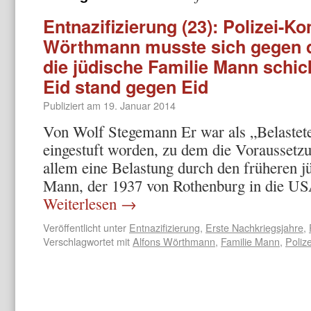
Entnazifizierung (23): Polizei-
Wörthmann musste sich gegen 
die jüdische Familie Mann schic
Eid stand gegen Eid
Publiziert am
19. Januar 2014
Von Wolf Stegemann Er war als „Belastete
eingestuft worden, zu dem die Voraussetz
allem eine Belastung durch den früheren j
Mann, der 1937 von Rothenburg in die U
Weiterlesen
→
Veröffentlicht unter
Entnazifizierung
,
Erste Nachkriegsjahre
,
Verschlagwortet mit
Alfons Wörthmann
,
Familie Mann
,
Polize