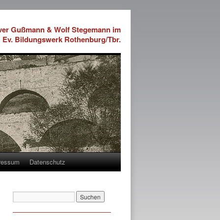
iver Gußmann & Wolf Stegemann im
Ev. Bildungswerk Rothenburg/Tbr.
ressum
Datenschutz