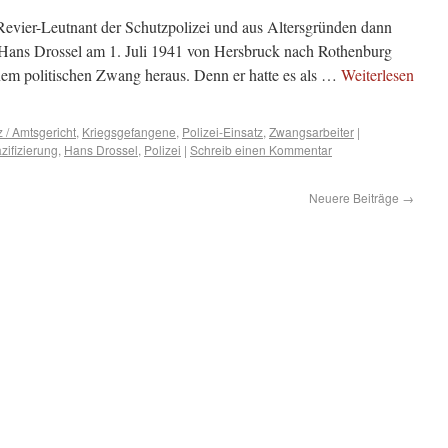
vier-Leutnant der Schutzpolizei und aus Altersgründen dann
 Hans Drossel am 1. Juli 1941 von Hersbruck nach Rothenburg
inem politischen Zwang heraus. Denn er hatte es als …
Weiterlesen
z / Amtsgericht
,
Kriegsgefangene
,
Polizei-Einsatz
,
Zwangsarbeiter
|
zifizierung
,
Hans Drossel
,
Polizei
|
Schreib einen Kommentar
Neuere Beiträge
→