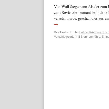
Von Wolf Stegemann Als der zum Re
zum Revieroberleutnant beförderte
versetzt wurde, geschah dies aus e
→
Veröffentlicht unter
Entnazifizierung
,
Justi
Verschlagwortet mit
Bronnenmühle
,
Entna