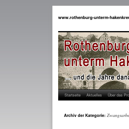
www.rothenburg-unterm-hakenkre
Startseite
Aktuelles
Über das Pro
Zwangsarbe
Archiv der Kategorie: