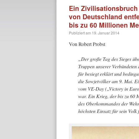
Ein Zivilisationsbruch
von Deutschland entfe
bis zu 60 Millionen 
Publiziert am
19. Januar 2014
Von Robert Probst
„Der große Tag des Sieges üb
Truppen unserer Verbündeten au
für besiegt erklärt und bedingu
die Sowjetvöl­ker am 9. Mai. E
vom VE-Day („Victory in Europ
war. Ein Krieg, der bis zu 60 
des Oberkommandos der Wehrma
höchsten Einsatz für sein Volk 