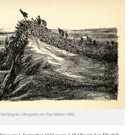
Verhängnis, Lithografie von Paul Weber 1932
tkrieg am 1. Sep­tember 1939 gegen 4.45 Uhr mit dem Überfall