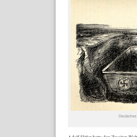
Deutsches 
Adolf Hitler hatte den Zweiten Wel