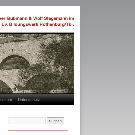
iver Gußmann & Wolf Stegemann im
Ev. Bildungswerk Rothenburg/Tbr.
ressum
Datenschutz