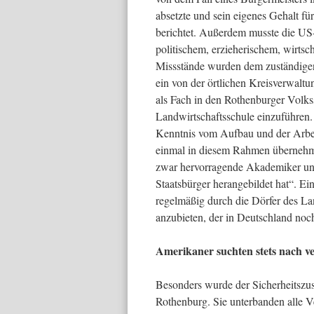
absetzte und sein eigenes Gehalt fü
berichtet. Außerdem musste die US-
politischem, erzieherischem, wirts
Missstände wurden dem zuständigen
ein von der örtlichen Kreisverwaltu
als Fach in den Rothenburger Volks
Landwirtschaftsschule einzuführen
Kenntnis vom Aufbau und der Arbeit
einmal in diesem Rahmen übernehmen
zwar hervorragende Akademiker und 
Staatsbürger herangebildet hat“. E
regelmäßig durch die Dörfer des Lan
anzubieten, der in Deutschland noch
Amerikaner suchten stets nach v
Besonders wurde der Sicherheitszu
Rothenburg. Sie unterbanden alle Ve