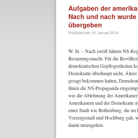
Aufgaben der amerika
Nach und nach wurde 
übergeben
Publiziert am
19. Januar 2014
W. St. – Nach zwölf Jahren NS-Regi
Besatzungsmacht. Für die Bevölker
demokratischen Gepflogenheiten konf
Demokratie überhaupt nicht, Ältere 
gesagt bekommen hatten, Demokratie 
ihnen die NS-Propaganda eingeimpf
wie die Ablehnung der Amerikaner al
Amerikanern und der Demokratie mus
einer Stadt wie Rothenburg, die im D
Vorzeigestadt und Hochburg galt, wa
damit umzugehen.