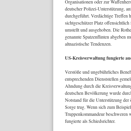
Organisationen oder zur Waffenhe
deutscher Polizei-Unterstützung, an
durchgeführt. Verdächtige Treffen h
sichtgeschützer Platz offensichtli
umstellt und ausgehoben. Die Rothe
genannte Spatzenflinten abgeben m
altnazistische Tendenzen.
US-Kreisverwaltung fungierte auc
Verstöße und ungebührliches Beneh
entsprechenden Dienststellen gemeld
Ahndung durch die Kreisverwaltun
deutschen Bevölkerung wurde durch
Notstand für die Unterstützung der 
Sorge trug. Wenn sich zum Beispie
Truppenkommandeur beschweren wol
fungierte als Schiedsrichter.