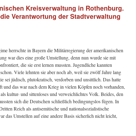
nischen Kreisverwaltung in Rothenburg.
die Verantwortung der Stadtverwaltung
me herrschte in Bayern die Militärregierung der amerikanischen
ung war dies eine große Umstellung, denn nun wurde sie mit
rontiert, die sie erst lernen mussten. Jugendliche kannten
schon. Viele lehnten sie aber noch ab, weil sie zwölf Jahre lang
sei jüdisch, plutokratisch, verdorben und unsittlich. Das hatte
t und das war nach dem Krieg in vielen Köpfen noch vorhanden,
s kultur- und sittenloses und verweichlichtes Volk. Beides, den
sten sich die Deutschen schließlich bedingungslos fügen. In
ritten Reich als antisemitische und nationalsozialistische
r das Umstellen auf eine andere Basis sicherlich nicht leicht,