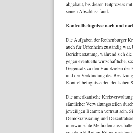
abgebaut, bis dieser Teilprozess 
seinen Abschluss fand.
Kontrollbefugnisse nach und na
Die Aufgaben der Rothenburger Kreis
auch für Uffenheim zuständig war,
Berichterstattung, während sich die
gegen eventuelle wirtschaftliche, s
Gegensatz zu den Hauptzielen der 
und der Verkündung des Besatzungs
Kontrollbefugnisse den deutschen 
Die amerikanische Kreisverwaltung
sämtlicher Verwaltungsstellen dur
jeweiligen Beamten vertraut sein. S
Demokratisierung und Dezentralisi
unerwünschte Methoden ausschaltete
von dem Fall eines Bürgermeisters 