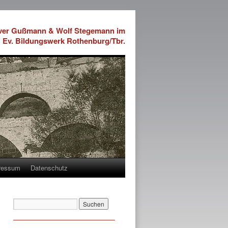
iver Gußmann & Wolf Stegemann im
Ev. Bildungswerk Rothenburg/Tbr.
ressum
Datenschutz